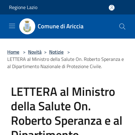
Salta al contenuto principale
Regione Lazio
Comune di Ariccia
Home
>
Novità
>
Notizie
>
LETTERA al Ministro della Salute On. Roberto Speranza e
al Dipartimento Nazionale di Protezione Civile.
LETTERA al Ministro
della Salute On.
Roberto Speranza e al
Dipartimento