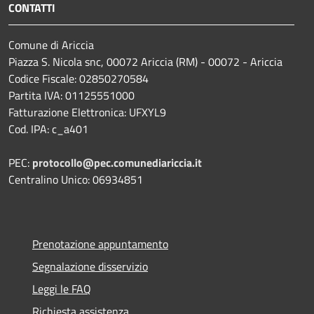
CONTATTI
Comune di Ariccia
Piazza S. Nicola snc, 00072 Ariccia (RM) - 00072 - Ariccia
Codice Fiscale: 02850270584
Partita IVA: 01125551000
Fatturazione Elettronica: UFXYL9
Cod. IPA: c_a401
PEC:
protocollo@pec.comunediariccia.it
Centralino Unico: 06934851
Prenotazione appuntamento
Segnalazione disservizio
Leggi le FAQ
Richiesta assistenza