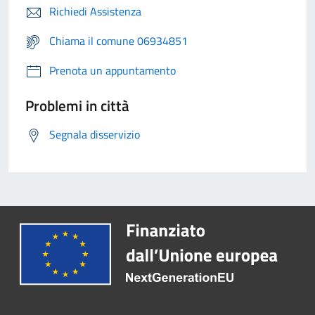
Richiedi Assistenza
Chiama il comune 06934851
Prenota un appuntamento
Problemi in città
Segnala disservizio