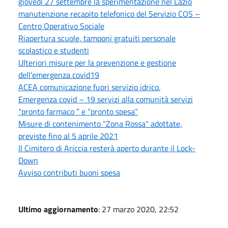
giovedì 27 settembre la sperimentazione nel Lazio
manutenzione recapito telefonico del Servizio COS –
Centro Operativo Sociale
Riapertura scuole, tamponi gratuiti personale
scolastico e studenti
Ulteriori misure per la prevenzione e gestione
dell’emergenza covid19
ACEA comunicazione fuori servizio idrico.
Emergenza covid – 19 servizi alla comunità servizi
“pronto farmaco ” e “pronto spesa”
Misure di contenimento "Zona Rossa" adottate,
previste fino al 5 aprile 2021
Il Cimitero di Ariccia resterà aperto durante il Lock-
Down
Avviso contributi buoni spesa
Ultimo aggiornamento
: 27 marzo 2020, 22:52