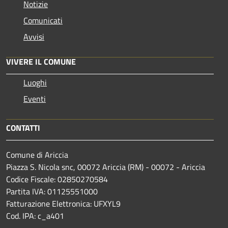
Notizie
Comunicati
Avvisi
VIVERE IL COMUNE
Luoghi
Eventi
CONTATTI
Comune di Ariccia
Piazza S. Nicola snc, 00072 Ariccia (RM) - 00072 - Ariccia
Codice Fiscale: 02850270584
Partita IVA: 01125551000
Fatturazione Elettronica: UFXYL9
Cod. IPA: c_a401