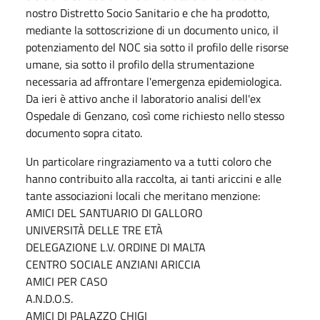
nostro Distretto Socio Sanitario e che ha prodotto,
mediante la sottoscrizione di un documento unico, il
potenziamento del NOC sia sotto il profilo delle risorse
umane, sia sotto il profilo della strumentazione
necessaria ad affrontare l'emergenza epidemiologica.
Da ieri è attivo anche il laboratorio analisi dell'ex
Ospedale di Genzano, così come richiesto nello stesso
documento sopra citato.
Un particolare ringraziamento va a tutti coloro che
hanno contribuito alla raccolta, ai tanti ariccini e alle
tante associazioni locali che meritano menzione:
AMICI DEL SANTUARIO DI GALLORO
UNIVERSITÀ DELLE TRE ETÀ
DELEGAZIONE L.V. ORDINE DI MALTA
CENTRO SOCIALE ANZIANI ARICCIA
AMICI PER CASO
A.N.D.O.S.
AMICI DI PALAZZO CHIGI