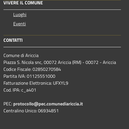
VIVERE IL COMUNE
Luoghi
Eventi
CONTATTI
Comune di Ariccia
Piazza S. Nicola snc, 00072 Ariccia (RM) - 00072 - Ariccia
Codice Fiscale: 02850270584
Partita IVA: 01125551000
Fatturazione Elettronica: UFXYL9
Cod. IPA: c_a401
PEC:
protocollo@pec.comunediariccia.it
Centralino Unico: 06934851