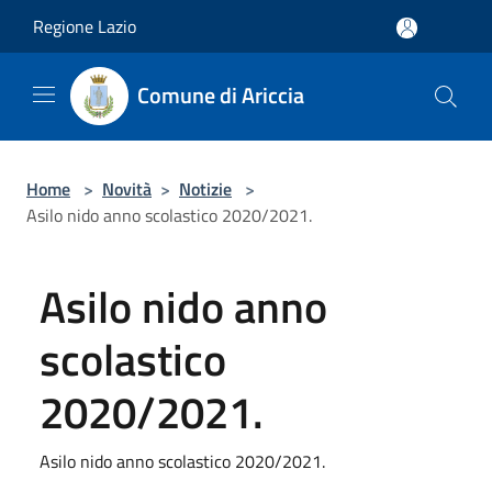
Salta al contenuto principale
Regione Lazio
Comune di Ariccia
Home
>
Novità
>
Notizie
>
Asilo nido anno scolastico 2020/2021.
Asilo nido anno
scolastico
2020/2021.
Asilo nido anno scolastico 2020/2021.