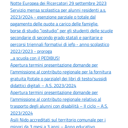
Notte Europea dei Ricercatori 29 settembre 2023
Servizio mensa scolastica per alunni residenti a.s.
2023/2024 - esenzione parziale o totale dal
pagamento delle quote a carico delle famiglie.
borse di studio “iostudio” per gli studenti delle scuole
secondarie di secondo grado statali e paritarie e
percorsi triennali formativi di iefp - anno scolastico
2022/2023 - proroga
...a scuola con il PEDIBUS!
Apertura termini presentazione domande per
l’ammissione al contributo regionale per la fornitura
gratuita (totale o parziale) dei libri di testo/sussidi
didattici digitali – A.S. 2023/2024
Apertura termini presentazione domande per
l’ammissione al contributo regionale relativo al
trasporto degli alunni con disabilità – II ciclo – A.S.
2023/2024
Asili Nido accreditati sul territorio comunale per i
minori da 3 mesi a 3 anni – Anno educativo