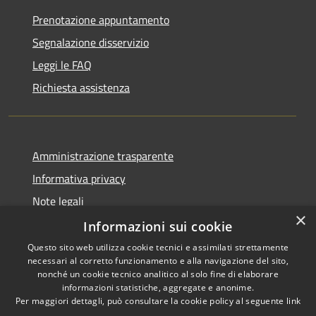
Prenotazione appuntamento
Segnalazione disservizio
Leggi le FAQ
Richiesta assistenza
Amministrazione trasparente
Informativa privacy
Note legali
×
Dichiarazione di accessibilità
Informazioni sui cookie
Questo sito web utilizza cookie tecnici e assimilati strettamente
necessari al corretto funzionamento e alla navigazione del sito,
nonché un cookie tecnico analitico al solo fine di elaborare
informazioni statistiche, aggregate e anonime.
RSS
Copyright © 2026 • Comune di
Per maggiori dettagli, può consultare la cookie policy al seguente
link
Accessibilità
Ariccia • Powered by