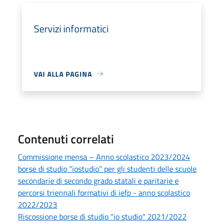
Servizi informatici
VAI ALLA PAGINA
Contenuti correlati
Commissione mensa – Anno scolastico 2023/2024
borse di studio “iostudio” per gli studenti delle scuole
secondarie di secondo grado statali e paritarie e
percorsi triennali formativi di iefp - anno scolastico
2022/2023
Riscossione borse di studio "io studio" 2021/2022