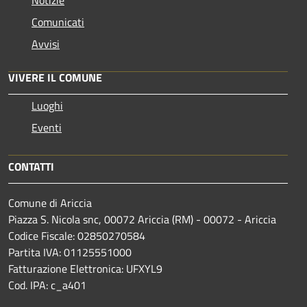
Comunicati
Avvisi
VIVERE IL COMUNE
Luoghi
Eventi
CONTATTI
Comune di Ariccia
Piazza S. Nicola snc, 00072 Ariccia (RM) - 00072 - Ariccia
Codice Fiscale: 02850270584
Partita IVA: 01125551000
Fatturazione Elettronica: UFXYL9
Cod. IPA: c_a401