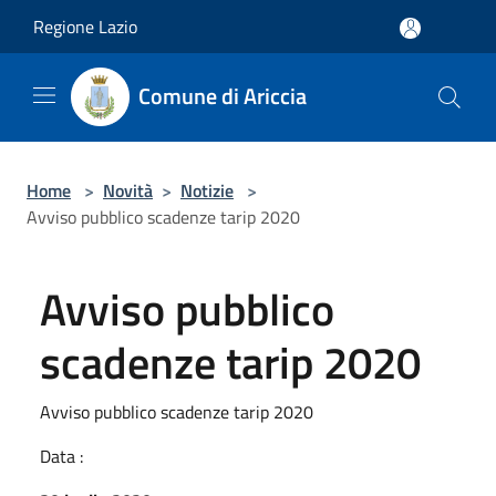
Salta al contenuto principale
Regione Lazio
Comune di Ariccia
Home
>
Novità
>
Notizie
>
Avviso pubblico scadenze tarip 2020
Avviso pubblico
scadenze tarip 2020
Avviso pubblico scadenze tarip 2020
Data :