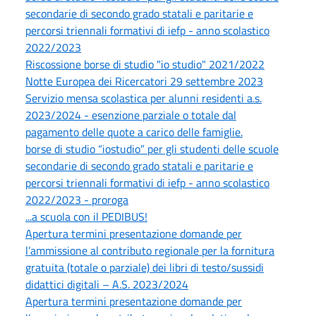
secondarie di secondo grado statali e paritarie e
percorsi triennali formativi di iefp - anno scolastico
2022/2023
Riscossione borse di studio "io studio" 2021/2022
Notte Europea dei Ricercatori 29 settembre 2023
Servizio mensa scolastica per alunni residenti a.s.
2023/2024 - esenzione parziale o totale dal
pagamento delle quote a carico delle famiglie.
borse di studio “iostudio” per gli studenti delle scuole
secondarie di secondo grado statali e paritarie e
percorsi triennali formativi di iefp - anno scolastico
2022/2023 - proroga
...a scuola con il PEDIBUS!
Apertura termini presentazione domande per
l’ammissione al contributo regionale per la fornitura
gratuita (totale o parziale) dei libri di testo/sussidi
didattici digitali – A.S. 2023/2024
Apertura termini presentazione domande per