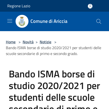
Salta al contenuto principale
Regione Lazio
Comune di Ariccia
Home
>
Novità
>
Notizie
>
Bando ISMA borse di studio 2020/2021 per studenti delle
scuole secondarie di primo e secondo grado.
Bando ISMA borse di
studio 2020/2021 per
studenti delle scuole
secondarie di primo e