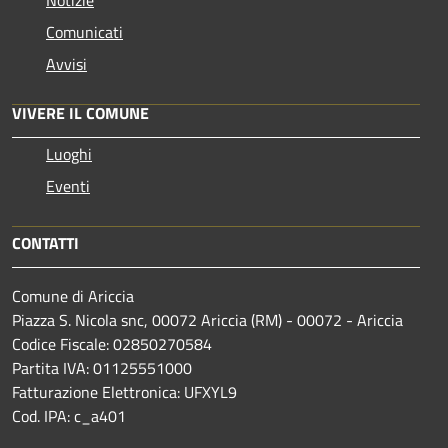
Comunicati
Avvisi
VIVERE IL COMUNE
Luoghi
Eventi
CONTATTI
Comune di Ariccia
Piazza S. Nicola snc, 00072 Ariccia (RM) - 00072 - Ariccia
Codice Fiscale: 02850270584
Partita IVA: 01125551000
Fatturazione Elettronica: UFXYL9
Cod. IPA: c_a401