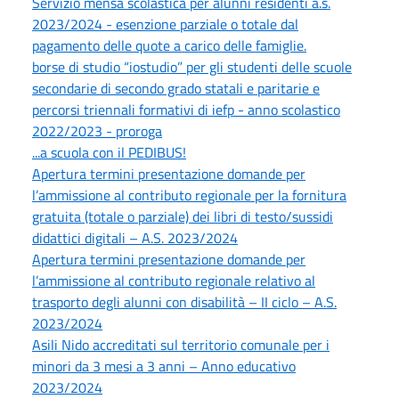
Servizio mensa scolastica per alunni residenti a.s.
2023/2024 - esenzione parziale o totale dal
pagamento delle quote a carico delle famiglie.
borse di studio “iostudio” per gli studenti delle scuole
secondarie di secondo grado statali e paritarie e
percorsi triennali formativi di iefp - anno scolastico
2022/2023 - proroga
...a scuola con il PEDIBUS!
Apertura termini presentazione domande per
l’ammissione al contributo regionale per la fornitura
gratuita (totale o parziale) dei libri di testo/sussidi
didattici digitali – A.S. 2023/2024
Apertura termini presentazione domande per
l’ammissione al contributo regionale relativo al
trasporto degli alunni con disabilità – II ciclo – A.S.
2023/2024
Asili Nido accreditati sul territorio comunale per i
minori da 3 mesi a 3 anni – Anno educativo
2023/2024