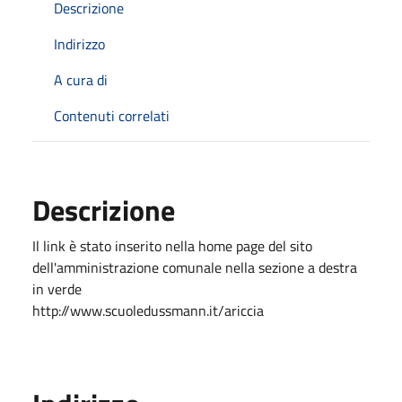
Descrizione
Indirizzo
A cura di
Contenuti correlati
Descrizione
Il link è stato inserito nella home page del sito
dell'amministrazione comunale nella sezione a destra
in verde
http://www.scuoledussmann.it/ariccia