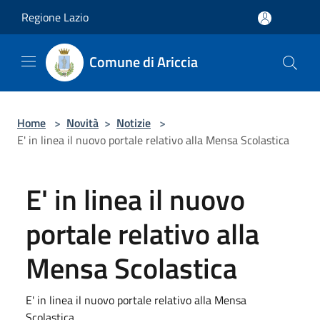
Salta al contenuto principale
Regione Lazio
Comune di Ariccia
Home
>
Novità
>
Notizie
>
E' in linea il nuovo portale relativo alla Mensa Scolastica
E' in linea il nuovo
portale relativo alla
Mensa Scolastica
E' in linea il nuovo portale relativo alla Mensa
Scolastica