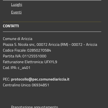
Luoghi
Eventi
CONTATTI
Comune di Ariccia
Piazza S. Nicola snc, 00072 Ariccia (RM) - 00072 - Ariccia
Codice Fiscale: 02850270584
Partita IVA: 01125551000
Fatturazione Elettronica: UFXYL9
Cod. IPA: c_a401
PEC:
protocollo@pec.comunediariccia.it
Centralino Unico: 06934851
Prenotazione appuntamento