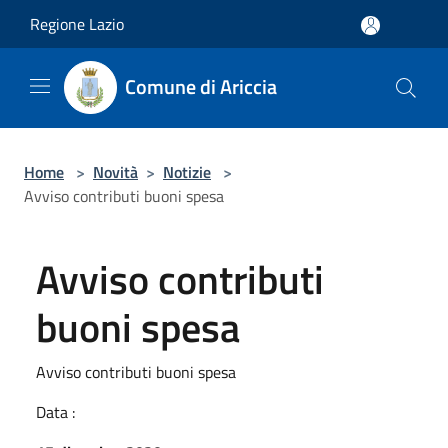
Salta al contenuto principale
Regione Lazio
Comune di Ariccia
Home
>
Novità
>
Notizie
>
Avviso contributi buoni spesa
Avviso contributi
buoni spesa
Avviso contributi buoni spesa
Data :