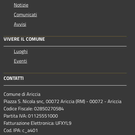
Notizie
Comunicati
Avvisi
VIVERE IL COMUNE
Luoghi
Eventi
CONTATTI
Comune di Ariccia
Piazza S. Nicola snc, 00072 Ariccia (RM) - 00072 - Ariccia
Codice Fiscale: 02850270584
Partita IVA: 01125551000
Fatturazione Elettronica: UFXYL9
Cod. IPA: c_a401