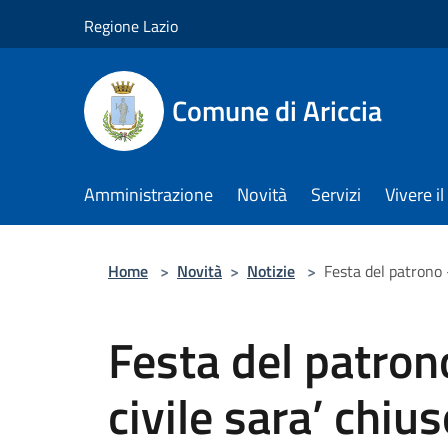
Salta al contenuto principale
Regione Lazio
Comune di Ariccia
Amministrazione
Novità
Servizi
Vivere 
Home
>
Novità
>
Notizie
>
Festa del patrono –
Festa del patrono
civile sara’ chiu