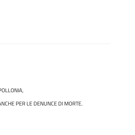
POLLONIA,
O ANCHE PER LE DENUNCE DI MORTE.