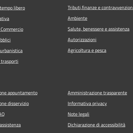
Tributi,finanze e contravvenzion
 tempo libero
Ambiente
ativa
Salute, benessere e assistenza
e Commercio
Autorizzazioni
bblici
Agricoltura e pesca
 urbanistica
 trasporti
ione appuntamento
Amministrazione trasparente
one disservizio
Informativa privacy
FAQ
Note legali
 assistenza
Dichiarazione di accessibilità