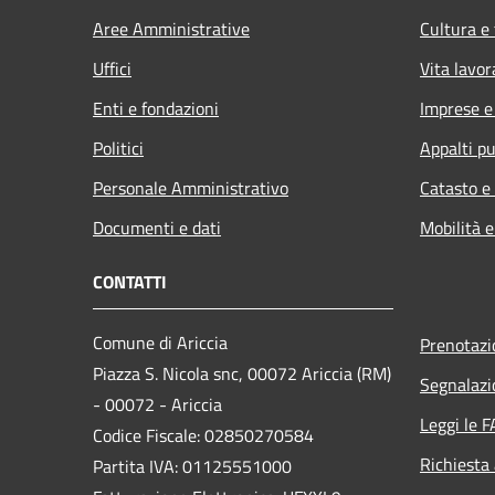
Aree Amministrative
Cultura e
Uffici
Vita lavor
Enti e fondazioni
Imprese 
Politici
Appalti pu
Personale Amministrativo
Catasto e
Documenti e dati
Mobilità e
CONTATTI
Comune di Ariccia
Prenotaz
Piazza S. Nicola snc, 00072 Ariccia (RM)
Segnalazi
- 00072 - Ariccia
Leggi le 
Codice Fiscale: 02850270584
Richiesta
Partita IVA: 01125551000