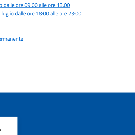
o dalle ore 09.00 alle ore 13.00
 luglio dalle ore 18:00 alle ore 23:00
Permanente
?