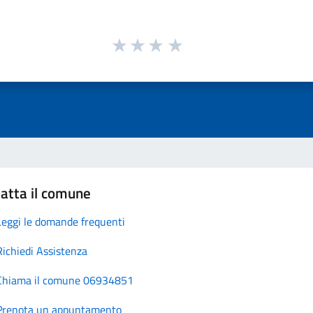
atta il comune
Leggi le domande frequenti
Richiedi Assistenza
Chiama il comune 06934851
Prenota un appuntamento