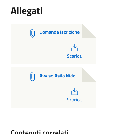
Allegati
Domanda iscrizione
PDF
Scarica
Avviso Asilo Nido
PDF
Scarica
Contenuti correlati