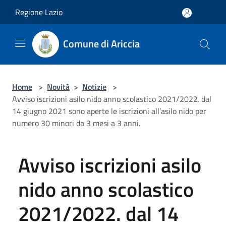
Salta al contenuto principale
Regione Lazio
Comune di Ariccia
Home
>
Novità
>
Notizie
>
Avviso iscrizioni asilo nido anno scolastico 2021/2022. dal
14 giugno 2021 sono aperte le iscrizioni all’asilo nido per
numero 30 minori da 3 mesi a 3 anni.
Avviso iscrizioni asilo
nido anno scolastico
2021/2022. dal 14