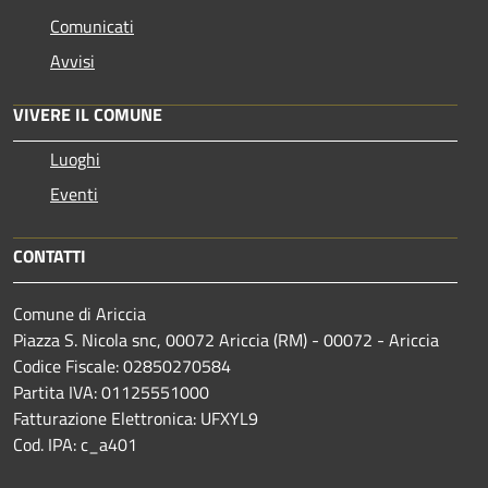
Comunicati
Avvisi
VIVERE IL COMUNE
Luoghi
Eventi
CONTATTI
Comune di Ariccia
Piazza S. Nicola snc, 00072 Ariccia (RM) - 00072 - Ariccia
Codice Fiscale: 02850270584
Partita IVA: 01125551000
Fatturazione Elettronica: UFXYL9
Cod. IPA: c_a401