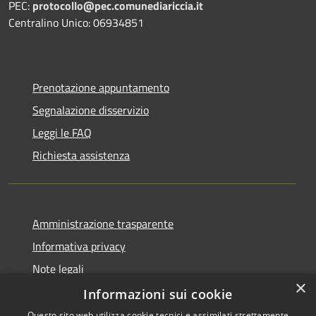
PEC:
protocollo@pec.comunediariccia.it
Centralino Unico: 06934851
Prenotazione appuntamento
Segnalazione disservizio
Leggi le FAQ
Richiesta assistenza
Amministrazione trasparente
Informativa privacy
Note legali
×
Dichiarazione di accessibilità
Informazioni sui cookie
Questo sito web utilizza cookie tecnici e assimilati strettamente