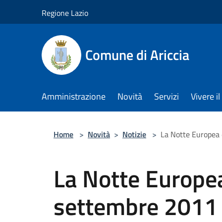
Salta al contenuto principale
Regione Lazio
Comune di Ariccia
Amministrazione
Novità
Servizi
Vivere 
Home
>
Novità
>
Notizie
>
La Notte Europea 
La Notte Europea
settembre 2011 