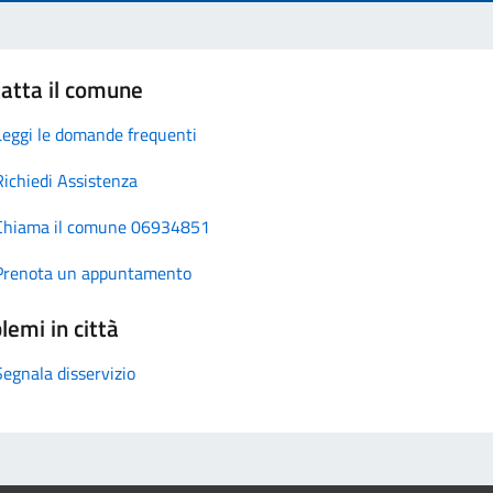
atta il comune
Leggi le domande frequenti
Richiedi Assistenza
Chiama il comune 06934851
Prenota un appuntamento
lemi in città
Segnala disservizio