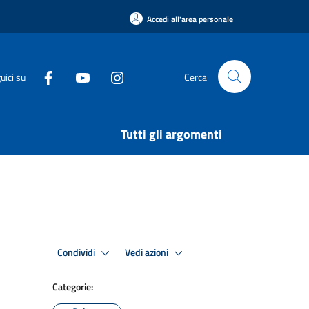
Accedi all'area personale
uici su
Cerca
Tutti gli argomenti
Condividi
Vedi azioni
Categorie: