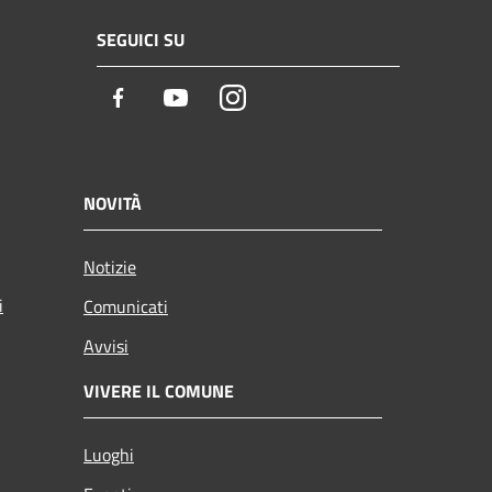
SEGUICI SU
Facebook
Youtube
Instagram
NOVITÀ
Notizie
i
Comunicati
Avvisi
VIVERE IL COMUNE
Luoghi