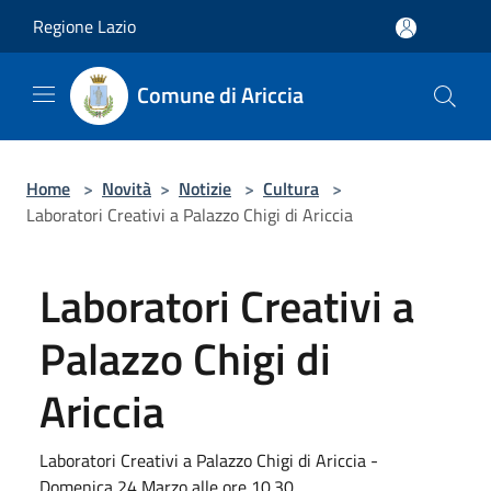
Salta al contenuto principale
Regione Lazio
Comune di Ariccia
Home
>
Novità
>
Notizie
>
Cultura
>
Laboratori Creativi a Palazzo Chigi di Ariccia
Laboratori Creativi a
Palazzo Chigi di
Ariccia
Laboratori Creativi a Palazzo Chigi di Ariccia -
Domenica 24 Marzo alle ore 10.30.