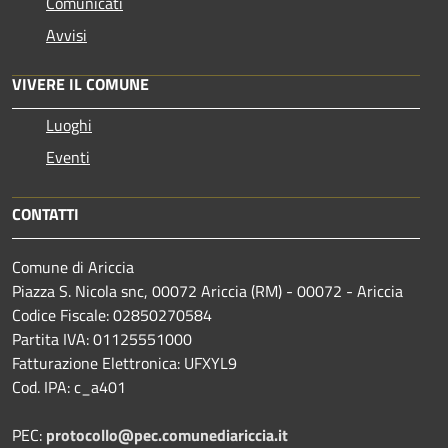
Comunicati
Avvisi
VIVERE IL COMUNE
Luoghi
Eventi
CONTATTI
Comune di Ariccia
Piazza S. Nicola snc, 00072 Ariccia (RM) - 00072 - Ariccia
Codice Fiscale: 02850270584
Partita IVA: 01125551000
Fatturazione Elettronica: UFXYL9
Cod. IPA: c_a401
PEC:
protocollo@pec.comunediariccia.it