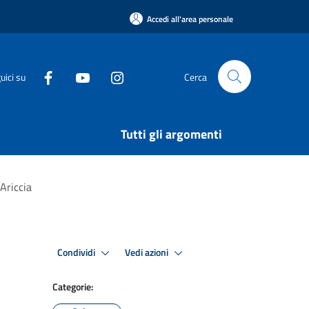
Accedi all'area personale
uici su
Cerca
Tutti gli argomenti
Ariccia
Condividi
Vedi azioni
Categorie: