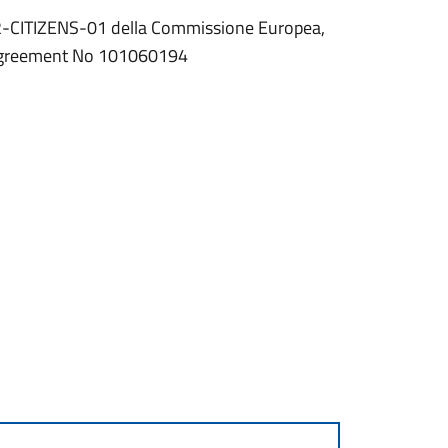
CITIZENS-01 della Commissione Europea,
t agreement No 101060194