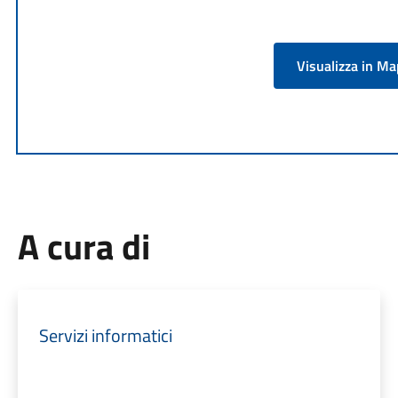
Visualizza in M
A cura di
Servizi informatici