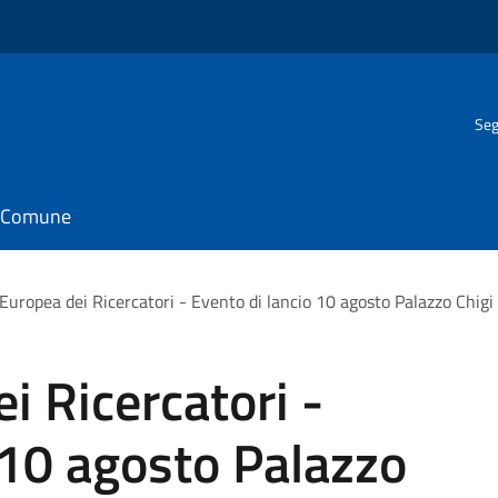
Seg
il Comune
Europea dei Ricercatori - Evento di lancio 10 agosto Palazzo Chigi 
i Ricercatori -
 10 agosto Palazzo