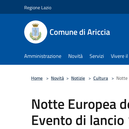
Salta al contenuto principale
Regione Lazio
Comune di Ariccia
Amministrazione
Novità
Servizi
Vivere 
Home
>
Novità
>
Notizie
>
Cultura
>
Notte 
Notte Europea de
Evento di lancio