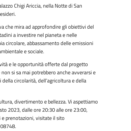
alazzo Chigi Ariccia, nella Notte di San
esideri.
va che mira ad approfondire gli obiettivi del
adini a investire nel pianeta e nelle
mia circolare, abbassamento delle emissioni
 ambientale e sociale.
ità e le opportunità offerte dal progetto
 e non si sa mai potrebbero anche avverarsi e
ella circolarità, dell’agricoltura e della
ultura, divertimento e bellezza. Vi aspettiamo
sto 2023, dalle ore 20:30 alle ore 23:00,
 prenotazioni, visitate il sito
908748.