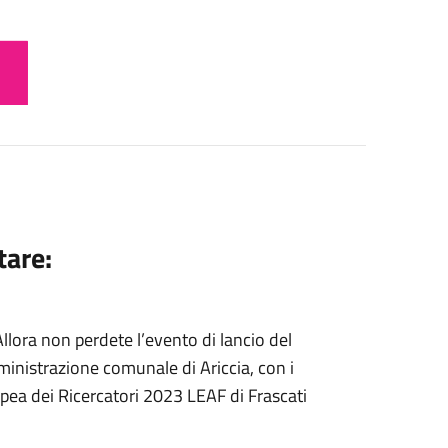
tare:
Allora non perdete l’evento di lancio del
inistrazione comunale di Ariccia, con i
pea dei Ricercatori 2023 LEAF di Frascati