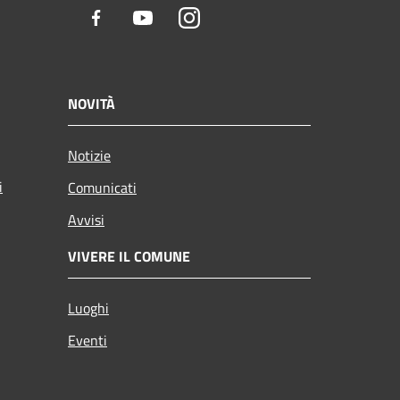
Facebook
Youtube
Instagram
NOVITÀ
Notizie
i
Comunicati
Avvisi
VIVERE IL COMUNE
Luoghi
Eventi