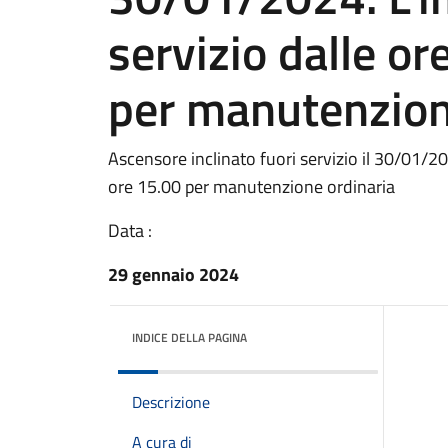
servizio dalle or
per manutenzion
Ascensore inclinato fuori servizio il 30/01/202
ore 15.00 per manutenzione ordinaria
Data :
29 gennaio 2024
INDICE DELLA PAGINA
Descrizione
A cura di