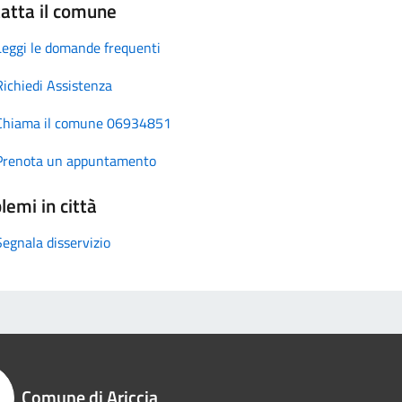
atta il comune
Leggi le domande frequenti
Richiedi Assistenza
Chiama il comune 06934851
Prenota un appuntamento
lemi in città
Segnala disservizio
Comune di Ariccia