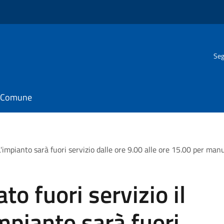
Seg
il Comune
L'impianto sarà fuori servizio dalle ore 9.00 alle ore 15.00 per ma
to fuori servizio il
pianto sarà fuori