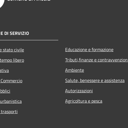
E DI SERVIZIO
Educazione e formazione
 stato civile
Tributi,finanze e contravvenzion
 tempo libero
Ambiente
ativa
Salute, benessere e assistenza
e Commercio
Autorizzazioni
bblici
Agricoltura e pesca
 urbanistica
 trasporti