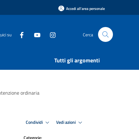
Accedi all'area personale
uici su
Cerca
Tutti gli argomenti
nutenzione ordinaria
Condividi
Vedi azioni
Categorie: