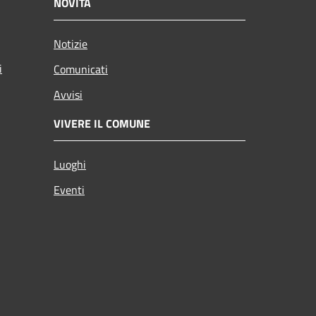
NOVITÀ
Notizie
i
Comunicati
Avvisi
VIVERE IL COMUNE
Luoghi
Eventi