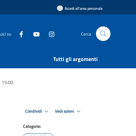
Accedi all'area personale
uici su
Cerca
Tutti gli argomenti
e 15:00
Condividi
Vedi azioni
Categorie: