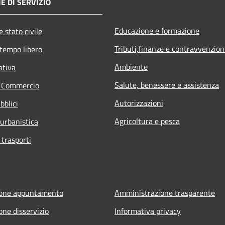
E DI SERVIZIO
Educazione e formazione
 stato civile
Tributi,finanze e contravvenzion
 tempo libero
Ambiente
ativa
Salute, benessere e assistenza
e Commercio
Autorizzazioni
bblici
Agricoltura e pesca
 urbanistica
 trasporti
ione appuntamento
Amministrazione trasparente
one disservizio
Informativa privacy