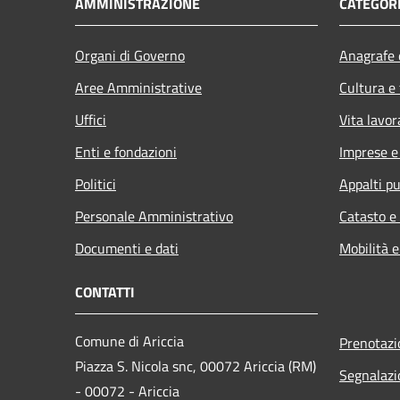
AMMINISTRAZIONE
CATEGORI
Organi di Governo
Anagrafe e
Aree Amministrative
Cultura e
Uffici
Vita lavor
Enti e fondazioni
Imprese 
Politici
Appalti pu
Personale Amministrativo
Catasto e
Documenti e dati
Mobilità e
CONTATTI
Comune di Ariccia
Prenotaz
Piazza S. Nicola snc, 00072 Ariccia (RM)
Segnalazi
- 00072 - Ariccia