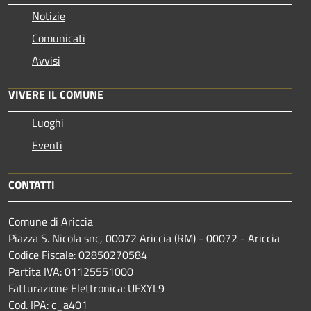
Notizie
Comunicati
Avvisi
VIVERE IL COMUNE
Luoghi
Eventi
CONTATTI
Comune di Ariccia
Piazza S. Nicola snc, 00072 Ariccia (RM) - 00072 - Ariccia
Codice Fiscale: 02850270584
Partita IVA: 01125551000
Fatturazione Elettronica: UFXYL9
Cod. IPA: c_a401