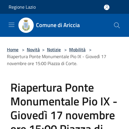
Salta al contenuto principale
Regione Lazio
Comune di Ariccia
Home
>
Novità
>
Notizie
>
Mobilità
>
Riapertura Ponte Monumentale Pio IX - Giovedì 17
novembre ore 15:00 Piazza di Corte.
Riapertura Ponte
Monumentale Pio IX -
Giovedì 17 novembre
ore 15:00 Piazza di