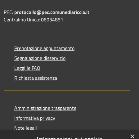
PEC:
protocollo@pec.comunediariccia.it
Centralino Unico: 06934851
Prenotazione appuntamento
Segnalazione disservizio
Leggi le FAQ
Richiesta assistenza
Amministrazione trasparente
Informativa privacy
Note legali
×
Dichiarazione di accessibilità