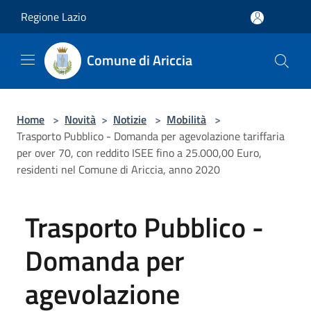
Salta al contenuto principale
Regione Lazio
Comune di Ariccia
Home
>
Novità
>
Notizie
>
Mobilità
>
Trasporto Pubblico - Domanda per agevolazione tariffaria
per over 70, con reddito ISEE fino a 25.000,00 Euro,
residenti nel Comune di Ariccia, anno 2020
Trasporto Pubblico -
Domanda per
agevolazione