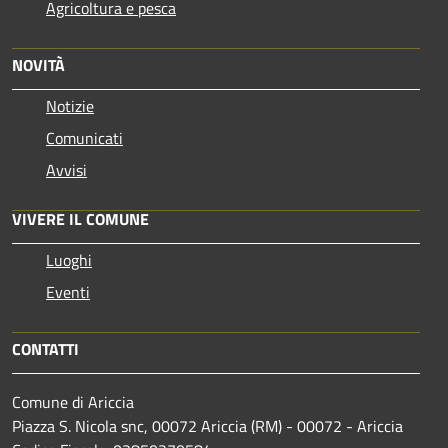
Agricoltura e pesca
NOVITÀ
Notizie
Comunicati
Avvisi
VIVERE IL COMUNE
Luoghi
Eventi
CONTATTI
Comune di Ariccia
Piazza S. Nicola snc, 00072 Ariccia (RM) - 00072 - Ariccia