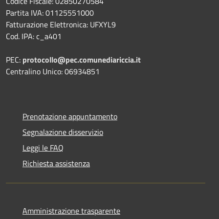
Codice Fiscale: 02850270584
Partita IVA: 01125551000
Fatturazione Elettronica: UFXYL9
Cod. IPA: c_a401
PEC:
protocollo@pec.comunediariccia.it
Centralino Unico: 06934851
Prenotazione appuntamento
Segnalazione disservizio
Leggi le FAQ
Richiesta assistenza
Amministrazione trasparente