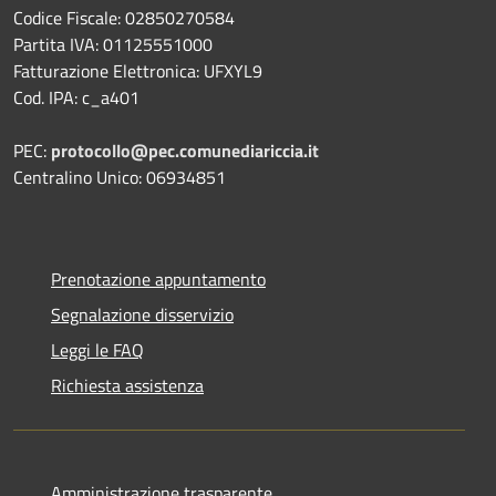
Codice Fiscale: 02850270584
Partita IVA: 01125551000
Fatturazione Elettronica: UFXYL9
Cod. IPA: c_a401
PEC:
protocollo@pec.comunediariccia.it
Centralino Unico: 06934851
Prenotazione appuntamento
Segnalazione disservizio
Leggi le FAQ
Richiesta assistenza
Amministrazione trasparente