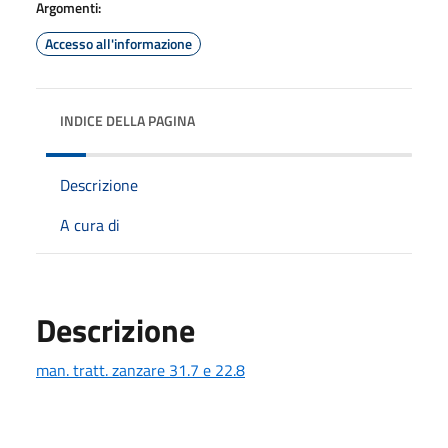
Argomenti:
Accesso all'informazione
INDICE DELLA PAGINA
Descrizione
A cura di
Descrizione
man. tratt. zanzare 31.7 e 22.8