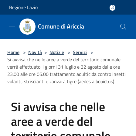
Salta al contenuto principale
Regione Lazio
Comune di Ariccia
Home
>
Novità
>
Notizie
>
Servizi
>
Si avvisa che nelle aree a verde del territorio comunale
verrà effettuato: i giorni 31 luglio e 22 agosto dalle ore
23.00 alle ore 05.00 trattamento adulticida contro insetti
volanti, striscianti e zanzara tigre (aedes albopictus)
Si avvisa che nelle
aree a verde del
territorio comunale