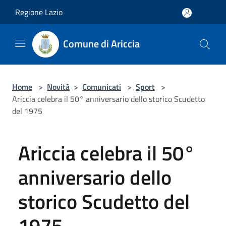
Salta al contenuto principale
Regione Lazio
Comune di Ariccia
Home
>
Novità
>
Comunicati
>
Sport
>
Ariccia celebra il 50° anniversario dello storico Scudetto
del 1975
Ariccia celebra il 50°
anniversario dello
storico Scudetto del
1975