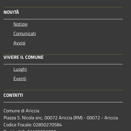
NOVITÀ
Notizie
Comunicati
Avvisi
VIVERE IL COMUNE
Luoghi
Eventi
CONTATTI
Comune di Ariccia
Piazza S. Nicola snc, 00072 Ariccia (RM) - 00072 - Ariccia
Codice Fiscale: 02850270584