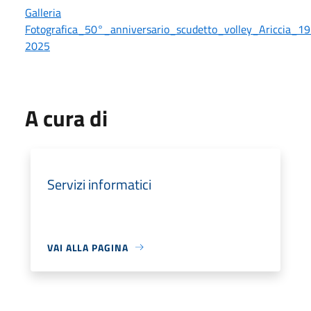
Galleria
Fotografica_50°_anniversario_scudetto_volley_Ariccia_1
2025
A cura di
Servizi informatici
VAI ALLA PAGINA