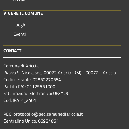
VIVERE IL COMUNE
Luoghi
Eventi
CONTATTI
Comune di Ariccia
Piazza S. Nicola snc, 00072 Ariccia (RM) - 00072 - Ariccia
Codice Fiscale: 02850270584
Partita IVA: 01125551000
Fatturazione Elettronica: UFXYL9
Cod. IPA: c_a401
PEC:
protocollo@pec.comunediariccia.it
Centralino Unico: 06934851