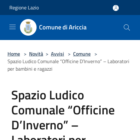
Salta al contenuto principale
Regione Lazio
Comune di Ariccia
Home
>
Novità
>
Avvisi
>
Comune
>
Spazio Ludico Comunale “Officine D’Inverno” – Laboratori
per bambini e ragazzi
Spazio Ludico
Comunale “Officine
D’Inverno” –
Laboratori per