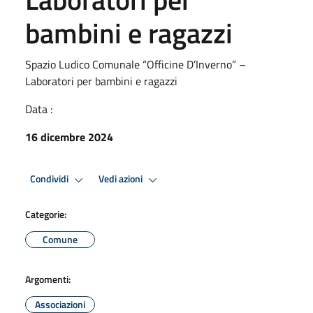
bambini e ragazzi
Spazio Ludico Comunale “Officine D’Inverno” –
Laboratori per bambini e ragazzi
Data :
16 dicembre 2024
Condividi
Vedi azioni
Categorie:
Comune
Argomenti:
Associazioni