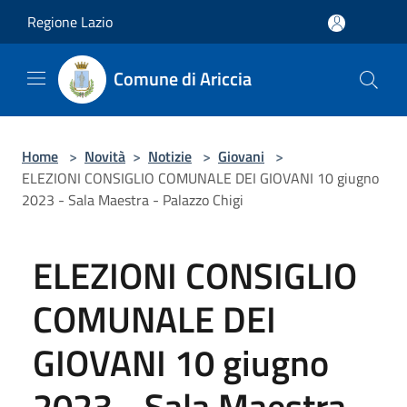
Salta al contenuto principale
Regione Lazio
Comune di Ariccia
Home
>
Novità
>
Notizie
>
Giovani
>
ELEZIONI CONSIGLIO COMUNALE DEI GIOVANI 10 giugno
2023 - Sala Maestra - Palazzo Chigi
ELEZIONI CONSIGLIO
COMUNALE DEI
GIOVANI 10 giugno
2023 - Sala Maestra -