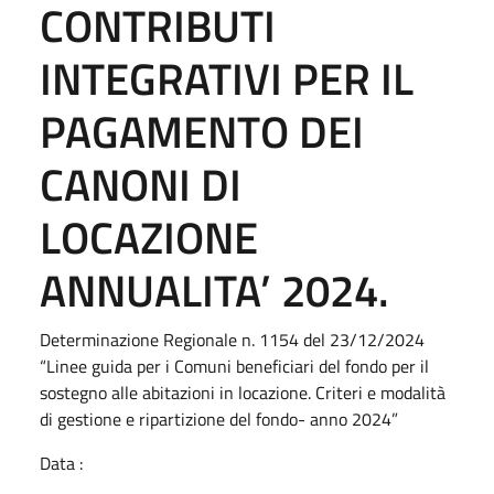
CONTRIBUTI
INTEGRATIVI PER IL
PAGAMENTO DEI
CANONI DI
LOCAZIONE
ANNUALITA’ 2024.
Determinazione Regionale n. 1154 del 23/12/2024
“Linee guida per i Comuni beneficiari del fondo per il
sostegno alle abitazioni in locazione. Criteri e modalità
di gestione e ripartizione del fondo- anno 2024”
Data :