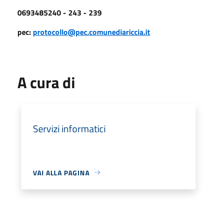
0693485240 - 243 - 239
pec:
protocollo@pec.comunediariccia.it
A cura di
Servizi informatici
VAI ALLA PAGINA