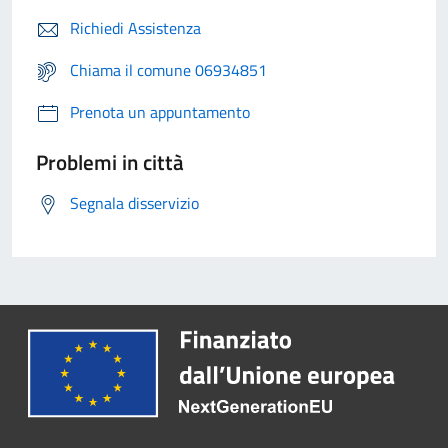
Richiedi Assistenza
Chiama il comune 06934851
Prenota un appuntamento
Problemi in città
Segnala disservizio