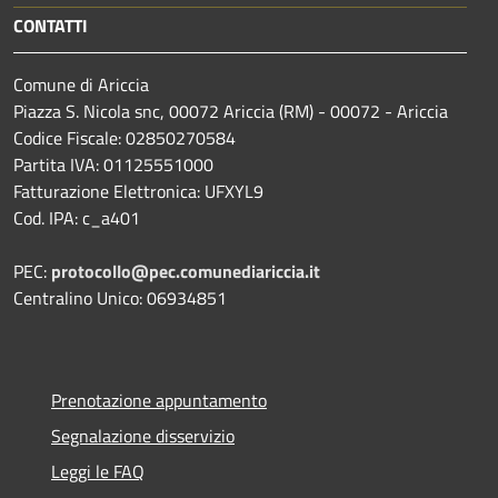
CONTATTI
Comune di Ariccia
Piazza S. Nicola snc, 00072 Ariccia (RM) - 00072 - Ariccia
Codice Fiscale: 02850270584
Partita IVA: 01125551000
Fatturazione Elettronica: UFXYL9
Cod. IPA: c_a401
PEC:
protocollo@pec.comunediariccia.it
Centralino Unico: 06934851
Prenotazione appuntamento
Segnalazione disservizio
Leggi le FAQ