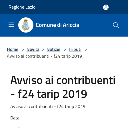
Salta al contenuto principale
Regione Lazio
Comune di Ariccia
Home
>
Novità
>
Notizie
>
Tributi
>
Avviso ai contribuenti - f24 tarip 2019
Avviso ai contribuenti
- f24 tarip 2019
Avviso ai contribuenti - f24 tarip 2019
Data :