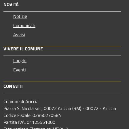
NOVITÀ
Notizie
Comunicati
Avvisi
VIVERE IL COMUNE
Luoghi
Eventi
CONTATTI
Comune di Ariccia
Piazza S. Nicola snc, 00072 Ariccia (RM) - 00072 - Ariccia
Codice Fiscale: 02850270584
Partita IVA: 01125551000
Fatturazione Elettronica: UFXYL9