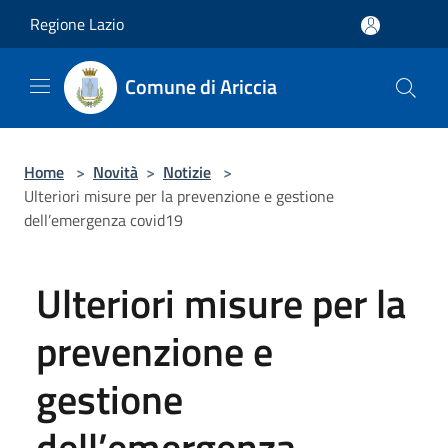
Salta al contenuto principale
Regione Lazio
Comune di Ariccia
Home
>
Novità
>
Notizie
>
Ulteriori misure per la prevenzione e gestione
dell’emergenza covid19
Ulteriori misure per la
prevenzione e
gestione
dell’emergenza