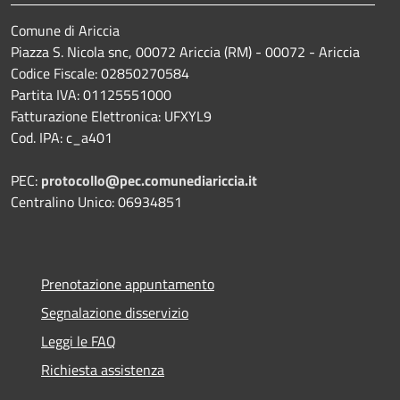
Comune di Ariccia
Piazza S. Nicola snc, 00072 Ariccia (RM) - 00072 - Ariccia
Codice Fiscale: 02850270584
Partita IVA: 01125551000
Fatturazione Elettronica: UFXYL9
Cod. IPA: c_a401
PEC:
protocollo@pec.comunediariccia.it
Centralino Unico: 06934851
Prenotazione appuntamento
Segnalazione disservizio
Leggi le FAQ
Richiesta assistenza