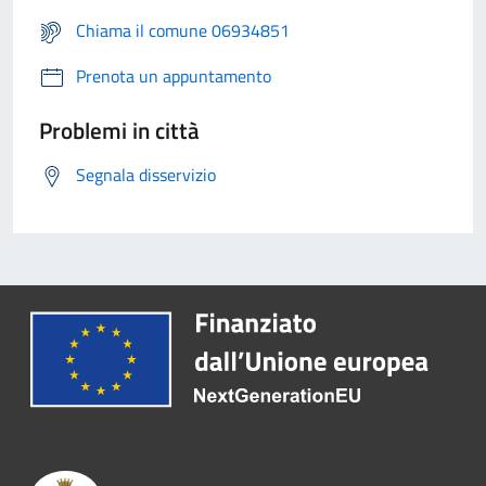
Chiama il comune 06934851
Prenota un appuntamento
Problemi in città
Segnala disservizio