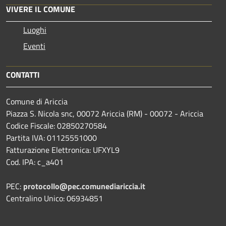
VIVERE IL COMUNE
Luoghi
Eventi
CONTATTI
Comune di Ariccia
Piazza S. Nicola snc, 00072 Ariccia (RM) - 00072 - Ariccia
Codice Fiscale: 02850270584
Partita IVA: 01125551000
Fatturazione Elettronica: UFXYL9
Cod. IPA: c_a401
PEC:
protocollo@pec.comunediariccia.it
Centralino Unico: 06934851