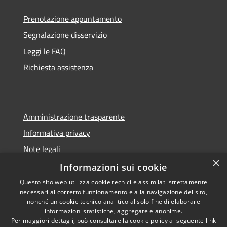
Prenotazione appuntamento
Segnalazione disservizio
Leggi le FAQ
Richiesta assistenza
Amministrazione trasparente
Informativa privacy
Note legali
×
Dichiarazione di accessibilità
Informazioni sui cookie
Questo sito web utilizza cookie tecnici e assimilati strettamente
necessari al corretto funzionamento e alla navigazione del sito,
nonché un cookie tecnico analitico al solo fine di elaborare
informazioni statistiche, aggregate e anonime.
RSS
Copyright © 2026 • Comune di
Per maggiori dettagli, può consultare la cookie policy al seguente
link