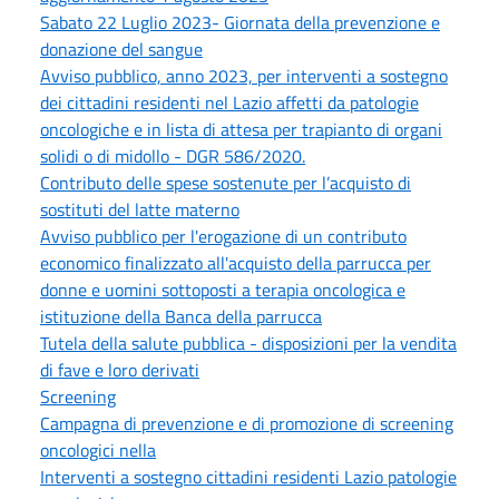
Sabato 22 Luglio 2023- Giornata della prevenzione e
donazione del sangue
Avviso pubblico, anno 2023, per interventi a sostegno
dei cittadini residenti nel Lazio affetti da patologie
oncologiche e in lista di attesa per trapianto di organi
solidi o di midollo - DGR 586/2020.
Contributo delle spese sostenute per l’acquisto di
sostituti del latte materno
Avviso pubblico per l'erogazione di un contributo
economico finalizzato all'acquisto della parrucca per
donne e uomini sottoposti a terapia oncologica e
istituzione della Banca della parrucca
Tutela della salute pubblica - disposizioni per la vendita
di fave e loro derivati
Screening
Campagna di prevenzione e di promozione di screening
oncologici nella
Interventi a sostegno cittadini residenti Lazio patologie