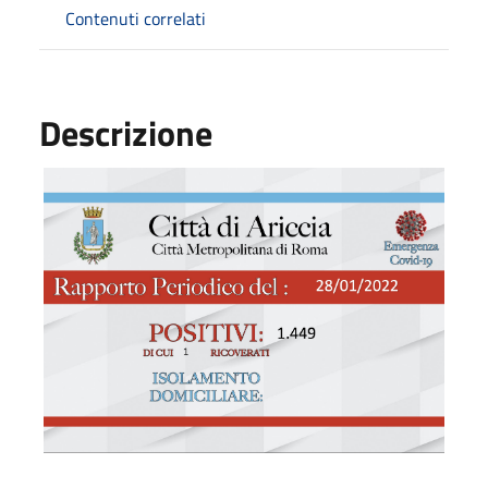
Contenuti correlati
Descrizione