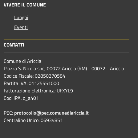
VIVERE IL COMUNE
Luoghi
Eventi
CONTATTI
Comune di Ariccia
Piazza S. Nicola snc, 00072 Ariccia (RM) - 00072 - Ariccia
Codice Fiscale: 02850270584
Partita IVA: 01125551000
Fatturazione Elettronica: UFXYL9
Cod. IPA: c_a401
PEC:
protocollo@pec.comunediariccia.it
Centralino Unico: 06934851