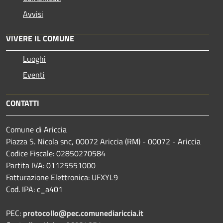
Avvisi
VIVERE IL COMUNE
Luoghi
Eventi
CONTATTI
Comune di Ariccia
Piazza S. Nicola snc, 00072 Ariccia (RM) - 00072 - Ariccia
Codice Fiscale: 02850270584
Partita IVA: 01125551000
Fatturazione Elettronica: UFXYL9
Cod. IPA: c_a401
PEC:
protocollo@pec.comunediariccia.it