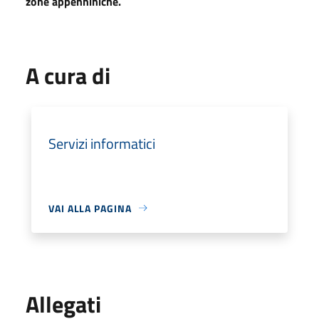
zone appenniniche.
A cura di
Servizi informatici
VAI ALLA PAGINA
Allegati