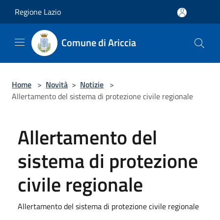
Salta al contenuto principale
Regione Lazio
Comune di Ariccia
Home
>
Novità
>
Notizie
>
Allertamento del sistema di protezione civile regionale
Allertamento del
sistema di protezione
civile regionale
Allertamento del sistema di protezione civile regionale