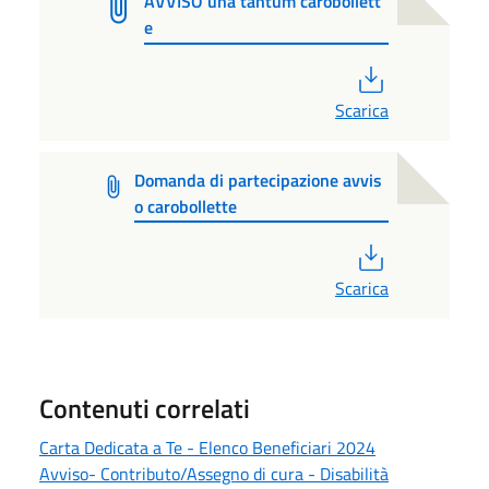
AVVISO una tantum carobollett
e
PDF
Scarica
Domanda di partecipazione avvis
o carobollette
PDF
Scarica
Contenuti correlati
Carta Dedicata a Te - Elenco Beneficiari 2024
Avviso- Contributo/Assegno di cura - Disabilità