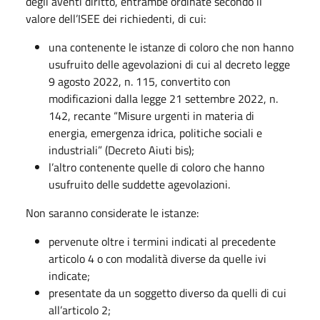
degli aventi diritto, entrambe ordinate secondo il
valore dell’ISEE dei richiedenti, di cui:
una contenente le istanze di coloro che non hanno
usufruito delle agevolazioni di cui al decreto legge
9 agosto 2022, n. 115, convertito con
modificazioni dalla legge 21 settembre 2022, n.
142, recante “Misure urgenti in materia di
energia, emergenza idrica, politiche sociali e
industriali” (Decreto Aiuti bis);
l’altro contenente quelle di coloro che hanno
usufruito delle suddette agevolazioni.
Non saranno considerate le istanze:
pervenute oltre i termini indicati al precedente
articolo 4 o con modalità diverse da quelle ivi
indicate;
presentate da un soggetto diverso da quelli di cui
all’articolo 2;