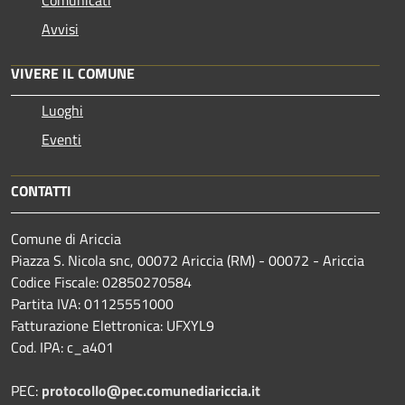
Avvisi
VIVERE IL COMUNE
Luoghi
Eventi
CONTATTI
Comune di Ariccia
Piazza S. Nicola snc, 00072 Ariccia (RM) - 00072 - Ariccia
Codice Fiscale: 02850270584
Partita IVA: 01125551000
Fatturazione Elettronica: UFXYL9
Cod. IPA: c_a401
PEC:
protocollo@pec.comunediariccia.it