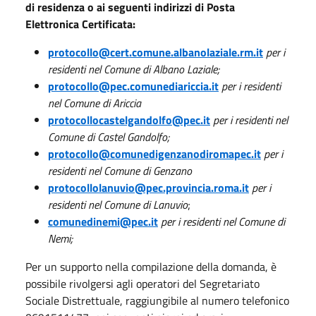
di residenza o ai seguenti indirizzi di Posta
Elettronica Certificata:
protocollo@cert.comune.albanolaziale.rm.it
per i
residenti nel Comune di Albano Laziale;
protocollo@pec.comunediariccia.it
per i residenti
nel Comune di Ariccia
protocollocastelgandolfo@pec.it
per i residenti nel
Comune di Castel Gandolfo;
protocollo@comunedigenzanodiromapec.it
per i
residenti nel Comune di Genzano
protocollolanuvio@pec.provincia.roma.it
per i
residenti nel Comune di Lanuvio
;
comunedinemi@pec.it
per i residenti nel Comune di
Nemi;
Per un supporto nella compilazione della domanda, è
possibile rivolgersi agli operatori del Segretariato
Sociale Distrettuale, raggiungibile al numero telefonico