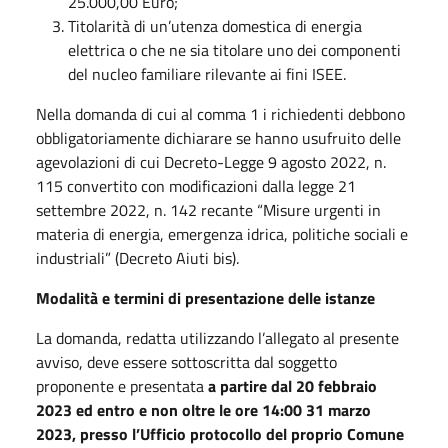
25.000,00 Euro;
Titolarità di un’utenza domestica di energia
elettrica o che ne sia titolare uno dei componenti
del nucleo familiare rilevante ai fini ISEE.
Nella domanda di cui al comma 1 i richiedenti debbono
obbligatoriamente dichiarare se hanno usufruito delle
agevolazioni di cui Decreto-Legge 9 agosto 2022, n.
115 convertito con modificazioni dalla legge 21
settembre 2022, n. 142 recante “Misure urgenti in
materia di energia, emergenza idrica, politiche sociali e
industriali” (Decreto Aiuti bis).
Modalità e termini di presentazione delle istanze
La domanda, redatta utilizzando l’allegato al presente
avviso, deve essere sottoscritta dal soggetto
proponente e presentata
a partire dal 20 febbraio
2023 ed entro e non oltre le ore 14:00 31 marzo
2023, presso l’Ufficio protocollo del proprio Comune