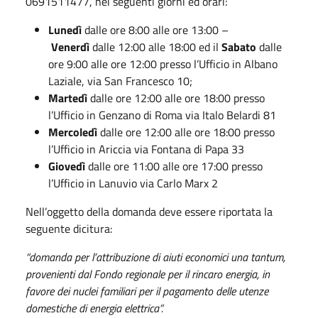
0691511477, nei seguenti giorni ed orari:
Lunedì
dalle ore 8:00 alle ore 13:00 –
Venerdì
dalle 12:00 alle 18:00 ed il
Sabato
dalle
ore 9:00 alle ore 12:00 presso l’Ufficio in Albano
Laziale, via San Francesco 10;
Martedì
dalle ore 12:00 alle ore 18:00 presso
l’Ufficio in Genzano di Roma via Italo Belardi 81
Mercoledì
dalle ore 12:00 alle ore 18:00 presso
l’Ufficio in Ariccia via Fontana di Papa 33
Giovedì
dalle ore 11:00 alle ore 17:00 presso
l’Ufficio in Lanuvio via Carlo Marx 2
Nell’oggetto della domanda deve essere riportata la
seguente dicitura:
“domanda per l’attribuzione di aiuti economici una tantum,
provenienti dal Fondo regionale per il rincaro energia, in
favore dei nuclei familiari per il pagamento delle utenze
domestiche di energia elettrica”.