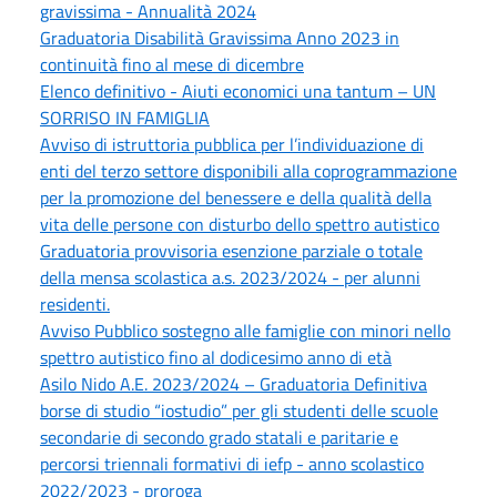
gravissima - Annualità 2024
Graduatoria Disabilità Gravissima Anno 2023 in
continuità fino al mese di dicembre
Elenco definitivo - Aiuti economici una tantum – UN
SORRISO IN FAMIGLIA
Avviso di istruttoria pubblica per l’individuazione di
enti del terzo settore disponibili alla coprogrammazione
per la promozione del benessere e della qualità della
vita delle persone con disturbo dello spettro autistico
Graduatoria provvisoria esenzione parziale o totale
della mensa scolastica a.s. 2023/2024 - per alunni
residenti.
Avviso Pubblico sostegno alle famiglie con minori nello
spettro autistico fino al dodicesimo anno di età
Asilo Nido A.E. 2023/2024 – Graduatoria Definitiva
borse di studio “iostudio” per gli studenti delle scuole
secondarie di secondo grado statali e paritarie e
percorsi triennali formativi di iefp - anno scolastico
2022/2023 - proroga