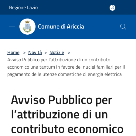
Salta al contenuto principale
Regione Lazio
Comune di Ariccia
Home
>
Novità
>
Notizie
>
Avviso Pubblico per l’attribuzione di un contributo
economico una tantum in favore dei nuclei familiari per il
pagamento delle utenze domestiche di energia elettrica
Avviso Pubblico per
l’attribuzione di un
contributo economico