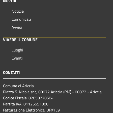
NOVITÀ
Notizie
Comunicati
Avvisi
VIVERE IL COMUNE
Luoghi
Eventi
CONTATTI
Comune di Ariccia
Piazza S. Nicola snc, 00072 Ariccia (RM) - 00072 - Ariccia
Codice Fiscale: 02850270584
Partita IVA: 01125551000
Fatturazione Elettronica: UFXYL9