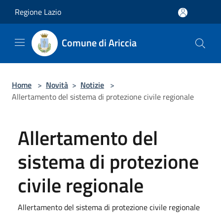
Salta al contenuto principale
Regione Lazio
Comune di Ariccia
Home
>
Novità
>
Notizie
>
Allertamento del sistema di protezione civile regionale
Allertamento del
sistema di protezione
civile regionale
Allertamento del sistema di protezione civile regionale