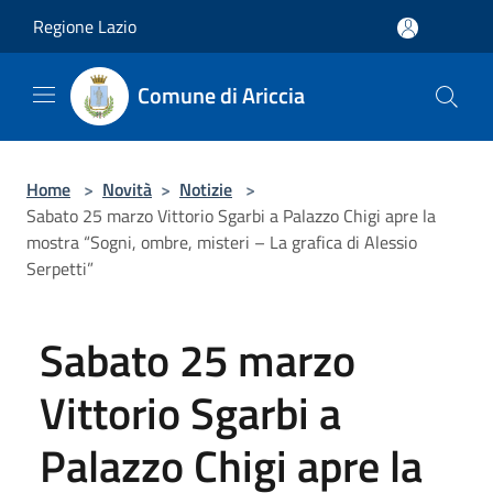
Salta al contenuto principale
Regione Lazio
Comune di Ariccia
Home
>
Novità
>
Notizie
>
Sabato 25 marzo Vittorio Sgarbi a Palazzo Chigi apre la
mostra “Sogni, ombre, misteri – La grafica di Alessio
Serpetti”
Sabato 25 marzo
Vittorio Sgarbi a
Palazzo Chigi apre la