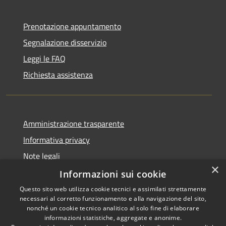
Prenotazione appuntamento
Segnalazione disservizio
Leggi le FAQ
Richiesta assistenza
Amministrazione trasparente
Informativa privacy
Note legali
×
Dichiarazione di accessibilità
Informazioni sui cookie
Questo sito web utilizza cookie tecnici e assimilati strettamente
necessari al corretto funzionamento e alla navigazione del sito,
nonché un cookie tecnico analitico al solo fine di elaborare
informazioni statistiche, aggregate e anonime.
RSS
Copyright © 2026 • Comune di