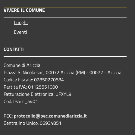
VIVERE IL COMUNE
Luoghi
Eventi
CONTATTI
Comune di Ariccia
Piazza S. Nicola snc, 00072 Ariccia (RM) - 00072 - Ariccia
Codice Fiscale: 02850270584
Partita IVA: 01125551000
Fatturazione Elettronica: UFXYL9
Cod. IPA: c_a401
PEC:
protocollo@pec.comunediariccia.it
Centralino Unico: 06934851