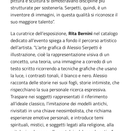
pittura e scultura si dimostravano discipline più
strutturate per sostenerla. Serpetti, quindi, è un
inventore di immagini, in questa qualità si riconosce il
suo maggiore talento”.
La curatrice dell’esposizione,
Rita Bernini
nel catalogo
dedicato all’evento spiega a fondo il percorso artistico
dell’artista. “L’arte grafica di Alessio Serpetti è
illustrazione, cioè la rappresentazione visiva di un
concetto, una teoria, una immagine a corredo di un
testo scritto ricorrendo a tecniche grafiche che usano
la luce, i contrasti tonali, il bianco e nero. Alessio
racconta delle storie nei suoi fogli, storie intimiste, che
rispecchiano la sua personale ricerca espressiva.
Traspare nei soggetti rappresentati il riferimento
all’ideale classico, l’imitazione dei modelli antichi,
rivisitati in una chiave neosimbolista, che richiama
esperienze emotive personali, e introduce temi
spirituali, mistici, e soggetti legati alla religione, alla