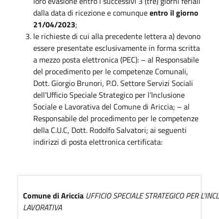
loro evasione entro i successivi 3 (tre) giorni feriali
dalla data di ricezione e comunque
entro il giorno
21/04/2023
;
le richieste di cui alla precedente lettera a) devono
essere presentate esclusivamente in forma scritta
a mezzo posta elettronica (PEC): – al Responsabile
del procedimento per le competenze Comunali,
Dott. Giorgio Brunori, P.O. Settore Servizi Sociali
dell’Ufficio Speciale Strategico per l’Inclusione
Sociale e Lavorativa del Comune di Ariccia; – al
Responsabile del procedimento per le competenze
della C.U.C, Dott. Rodolfo Salvatori; ai seguenti
indirizzi di posta elettronica certificata:
Comune di Ariccia
UFFICIO SPECIALE STRATEGICO PER L’INC
LAVORATIVA