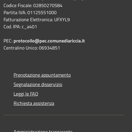
Codice Fiscale: 02850270584
Partita IVA: 01125551000
Fatturazione Elettronica: UFXYL9
Cod. IPA: c_a401
PEC:
protocollo@pec.comunediariccia.it
Centralino Unico: 06934851
Prenotazione appuntamento
Segnalazione disservizio
Leggi le FAQ
Richiesta assistenza
Amministrazione trasparente