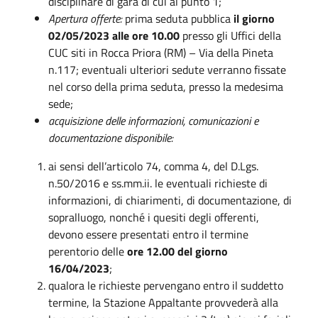
disciplinare di gara di cui al punto 1;
Apertura offerte:
prima seduta pubblica
il giorno
02/05/2023 alle ore 10.00
presso gli Uffici della
CUC siti in Rocca Priora (RM) – Via della Pineta
n.117; eventuali ulteriori sedute verranno fissate
nel corso della prima seduta, presso la medesima
sede;
acquisizione delle informazioni, comunicazioni e
documentazione disponibile:
ai sensi dell’articolo 74, comma 4, del D.Lgs.
n.50/2016 e ss.mm.ii. le eventuali richieste di
informazioni, di chiarimenti, di documentazione, di
sopralluogo, nonché i quesiti degli offerenti,
devono essere presentati entro il termine
perentorio delle
ore 12.00 del giorno
16/04/2023
;
qualora le richieste pervengano entro il suddetto
termine, la Stazione Appaltante provvederà alla