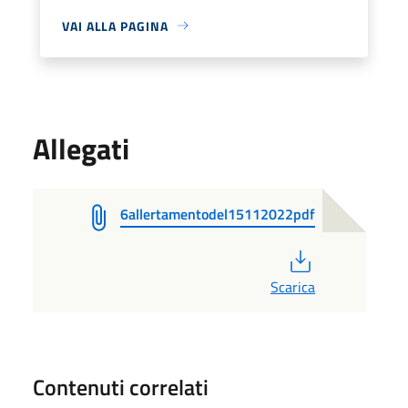
VAI ALLA PAGINA
Allegati
6allertamentodel15112022pdf
PDF
Scarica
Contenuti correlati