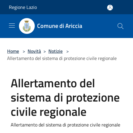
Salta al contenuto principale
Regione Lazio
Comune di Ariccia
Home
>
Novità
>
Notizie
>
Allertamento del sistema di protezione civile regionale
Allertamento del
sistema di protezione
civile regionale
Allertamento del sistema di protezione civile regionale