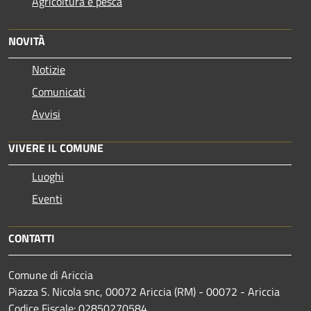
Agricoltura e pesca
NOVITÀ
Notizie
Comunicati
Avvisi
VIVERE IL COMUNE
Luoghi
Eventi
CONTATTI
Comune di Ariccia
Piazza S. Nicola snc, 00072 Ariccia (RM) - 00072 - Ariccia
Codice Fiscale: 02850270584