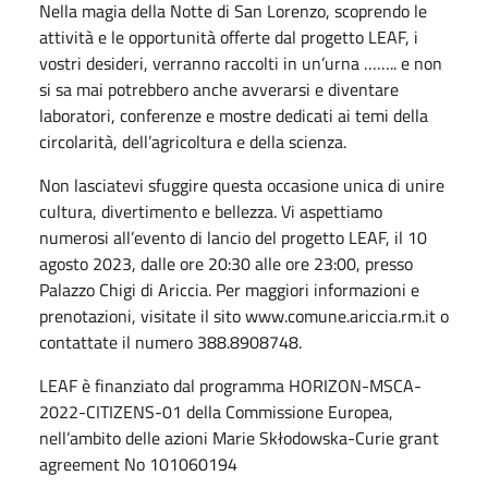
Nella magia della Notte di San Lorenzo, scoprendo le
attività e le opportunità offerte dal progetto LEAF, i
vostri desideri, verranno raccolti in un’urna …….. e non
si sa mai potrebbero anche avverarsi e diventare
laboratori, conferenze e mostre dedicati ai temi della
circolarità, dell’agricoltura e della scienza.
Non lasciatevi sfuggire questa occasione unica di unire
cultura, divertimento e bellezza. Vi aspettiamo
numerosi all’evento di lancio del progetto LEAF, il 10
agosto 2023, dalle ore 20:30 alle ore 23:00, presso
Palazzo Chigi di Ariccia. Per maggiori informazioni e
prenotazioni, visitate il sito www.comune.ariccia.rm.it o
contattate il numero 388.8908748.
LEAF è finanziato dal programma HORIZON-MSCA-
2022-CITIZENS-01 della Commissione Europea,
nell’ambito delle azioni Marie Skłodowska-Curie grant
agreement No 101060194