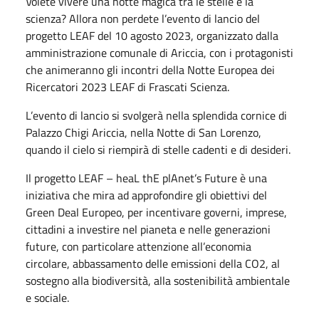
Volete vivere una notte magica tra le stelle e la
scienza? Allora non perdete l’evento di lancio del
progetto LEAF del 10 agosto 2023, organizzato dalla
amministrazione comunale di Ariccia, con i protagonisti
che animeranno gli incontri della Notte Europea dei
Ricercatori 2023 LEAF di Frascati Scienza.
L’evento di lancio si svolgerà nella splendida cornice di
Palazzo Chigi Ariccia, nella Notte di San Lorenzo,
quando il cielo si riempirà di stelle cadenti e di desideri.
Il progetto LEAF – heaL thE plAnet’s Future è una
iniziativa che mira ad approfondire gli obiettivi del
Green Deal Europeo, per incentivare governi, imprese,
cittadini a investire nel pianeta e nelle generazioni
future, con particolare attenzione all’economia
circolare, abbassamento delle emissioni della CO2, al
sostegno alla biodiversità, alla sostenibilità ambientale
e sociale.