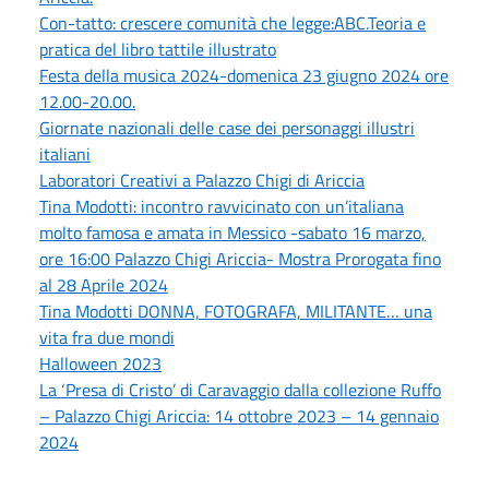
Con-tatto: crescere comunità che legge:ABC.Teoria e
pratica del libro tattile illustrato
Festa della musica 2024-domenica 23 giugno 2024 ore
12.00-20.00.
Giornate nazionali delle case dei personaggi illustri
italiani
Laboratori Creativi a Palazzo Chigi di Ariccia
Tina Modotti: incontro ravvicinato con un’italiana
molto famosa e amata in Messico -sabato 16 marzo,
ore 16:00 Palazzo Chigi Ariccia- Mostra Prorogata fino
al 28 Aprile 2024
Tina Modotti DONNA, FOTOGRAFA, MILITANTE… una
vita fra due mondi
Halloween 2023
La ‘Presa di Cristo’ di Caravaggio dalla collezione Ruffo
– Palazzo Chigi Ariccia: 14 ottobre 2023 – 14 gennaio
2024