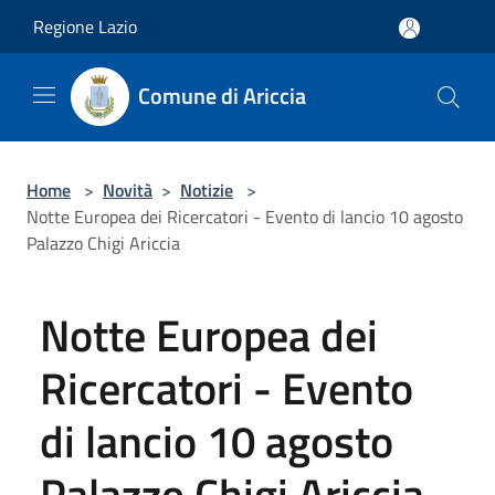
Salta al contenuto principale
Regione Lazio
Comune di Ariccia
Home
>
Novità
>
Notizie
>
Notte Europea dei Ricercatori - Evento di lancio 10 agosto
Palazzo Chigi Ariccia
Notte Europea dei
Ricercatori - Evento
di lancio 10 agosto
Palazzo Chigi Ariccia