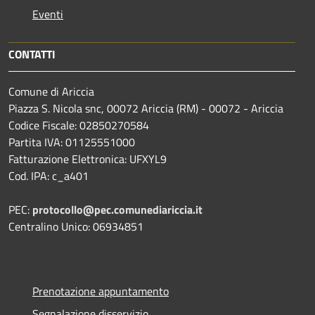
Eventi
CONTATTI
Comune di Ariccia
Piazza S. Nicola snc, 00072 Ariccia (RM) - 00072 - Ariccia
Codice Fiscale: 02850270584
Partita IVA: 01125551000
Fatturazione Elettronica: UFXYL9
Cod. IPA: c_a401
PEC:
protocollo@pec.comunediariccia.it
Centralino Unico: 06934851
Prenotazione appuntamento
Segnalazione disservizio