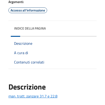
Argomenti:
Accesso all'informazione
INDICE DELLA PAGINA
Descrizione
A cura di
Contenuti correlati
Descrizione
man. tratt. zanzare 31.7 e 22.8