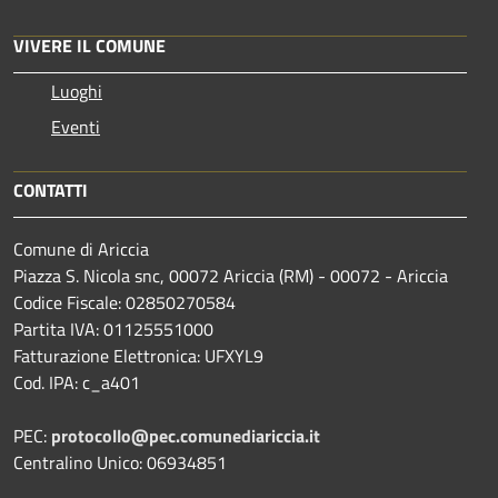
VIVERE IL COMUNE
Luoghi
Eventi
CONTATTI
Comune di Ariccia
Piazza S. Nicola snc, 00072 Ariccia (RM) - 00072 - Ariccia
Codice Fiscale: 02850270584
Partita IVA: 01125551000
Fatturazione Elettronica: UFXYL9
Cod. IPA: c_a401
PEC:
protocollo@pec.comunediariccia.it
Centralino Unico: 06934851