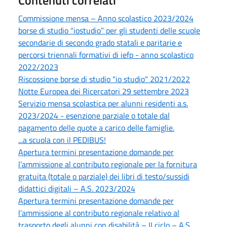
Contenuti correlati
Commissione mensa – Anno scolastico 2023/2024
borse di studio “iostudio” per gli studenti delle scuole
secondarie di secondo grado statali e paritarie e
percorsi triennali formativi di iefp - anno scolastico
2022/2023
Riscossione borse di studio "io studio" 2021/2022
Notte Europea dei Ricercatori 29 settembre 2023
Servizio mensa scolastica per alunni residenti a.s.
2023/2024 - esenzione parziale o totale dal
pagamento delle quote a carico delle famiglie.
...a scuola con il PEDIBUS!
Apertura termini presentazione domande per
l’ammissione al contributo regionale per la fornitura
gratuita (totale o parziale) dei libri di testo/sussidi
didattici digitali – A.S. 2023/2024
Apertura termini presentazione domande per
l’ammissione al contributo regionale relativo al
trasporto degli alunni con disabilità – II ciclo – A.S.