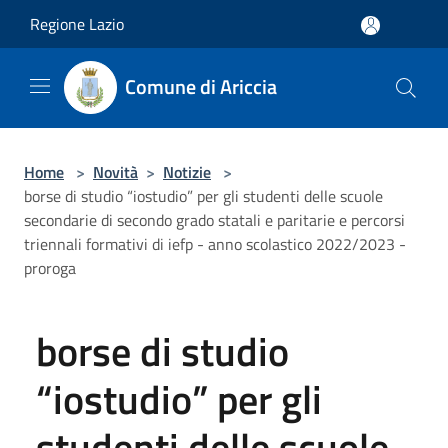
Salta al contenuto principale
Regione Lazio
Comune di Ariccia
Home
>
Novità
>
Notizie
>
borse di studio “iostudio” per gli studenti delle scuole
secondarie di secondo grado statali e paritarie e percorsi
triennali formativi di iefp - anno scolastico 2022/2023 -
proroga
borse di studio
“iostudio” per gli
studenti delle scuole