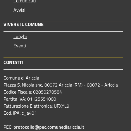
Comunicati
Avvisi
VIVERE IL COMUNE
Luoghi
Eventi
CONTATTI
Comune di Ariccia
Piazza S. Nicola snc, 00072 Ariccia (RM) - 00072 - Ariccia
Codice Fiscale: 02850270584
Partita IVA: 01125551000
Fatturazione Elettronica: UFXYL9
Cod. IPA: c_a401
PEC:
protocollo@pec.comunediariccia.it