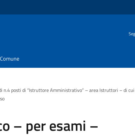
Seg
il Comune
 n.4 posti di “Istruttore Amministrativo” – area Istruttori – di cui 
iso
co – per esami –