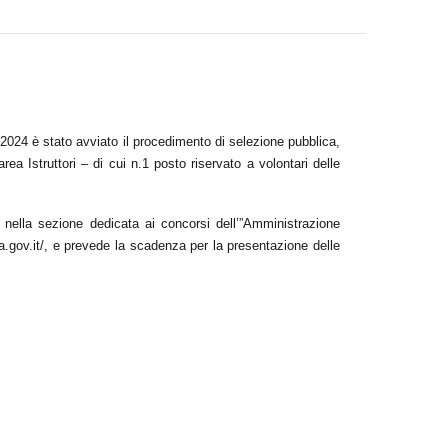
2024 è stato avviato il procedimento di selezione pubblica
,
rea Istruttori – di cui n.1 posto riservato a volontari delle
 nella sezione dedicata ai concorsi dell’”Amministrazione
npa.gov.it/, e prevede la scadenza per la presentazione delle