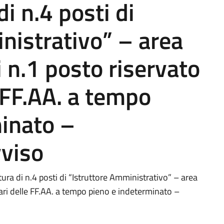
di n.4 posti di
nistrativo” – area
ui n.1 posto riservato
e FF.AA. a tempo
minato –
vviso
ura di n.4 posti di “Istruttore Amministrativo” – area
ntari delle FF.AA. a tempo pieno e indeterminato –