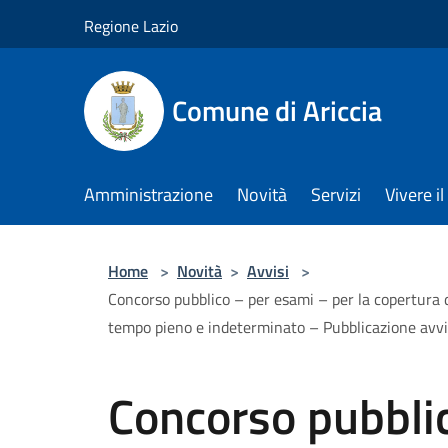
Salta al contenuto principale
Regione Lazio
Comune di Ariccia
Amministrazione
Novità
Servizi
Vivere 
Home
>
Novità
>
Avvisi
>
Concorso pubblico – per esami – per la copertura di
tempo pieno e indeterminato – Pubblicazione avv
Concorso pubbli