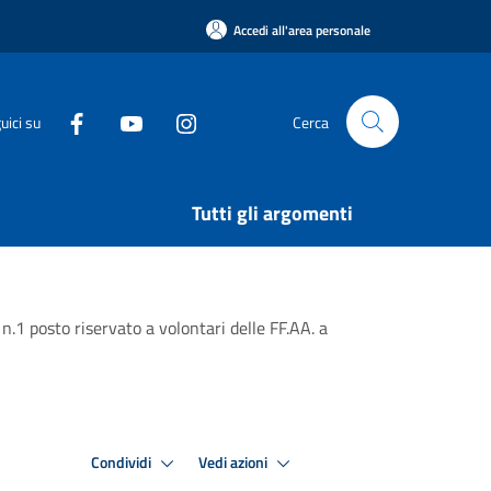
Accedi all'area personale
uici su
Cerca
Tutti gli argomenti
n.1 posto riservato a volontari delle FF.AA. a
Condividi
Vedi azioni