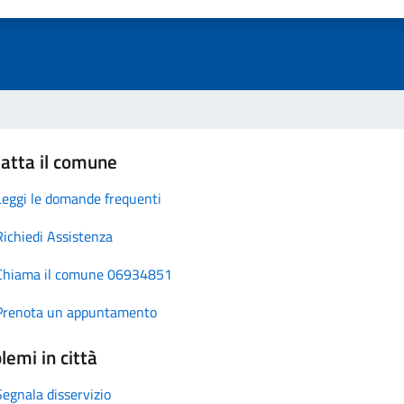
atta il comune
Leggi le domande frequenti
Richiedi Assistenza
Chiama il comune 06934851
Prenota un appuntamento
lemi in città
Segnala disservizio