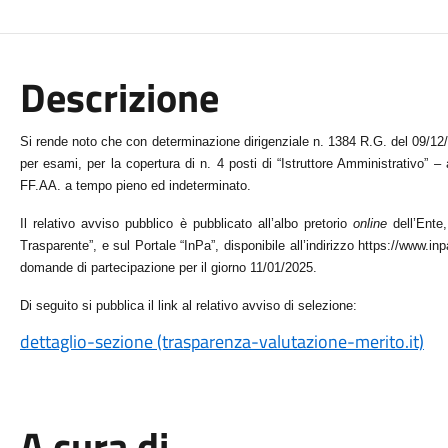
Descrizione
Si rende noto che con determinazione dirigenziale n. 1384 R.G. del 09/12/
per esami, per la copertura di n. 4 posti di “Istruttore Amministrativo” – a
FF.AA. a tempo pieno ed indeterminato.
Il relativo avviso pubblico è pubblicato all’albo pretorio
online
dell’Ente,
Trasparente”, e sul Portale “InPa”, disponibile all’indirizzo https://www.i
domande di partecipazione per il giorno 11/01/2025.
Di seguito si pubblica il link al relativo avviso di selezione:
dettaglio-sezione (trasparenza-valutazione-merito.it)
A cura di