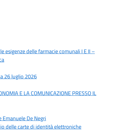
le esigenze delle farmacie comunali I E II –
ca
a 26 luglio 2026
UTONOMIA E LA COMUNICAZIONE PRESSO IL
ane Emanuele De Negri
io delle carte di identità elettroniche