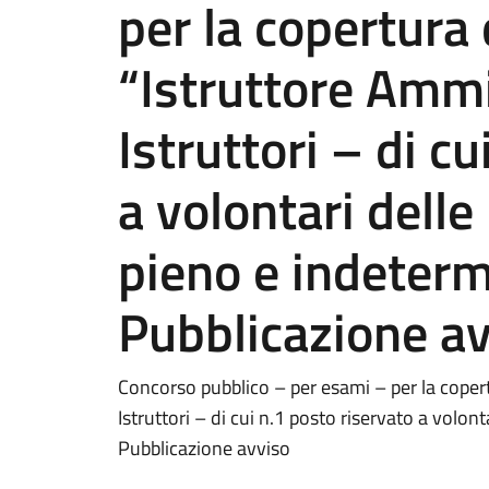
per la copertura 
“Istruttore Ammi
Istruttori – di c
a volontari dell
pieno e indeter
Pubblicazione a
Concorso pubblico – per esami – per la copert
Istruttori – di cui n.1 posto riservato a volo
Pubblicazione avviso