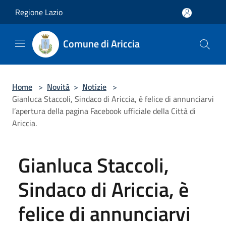
Salta al contenuto principale
Regione Lazio
Comune di Ariccia
Home
>
Novità
>
Notizie
>
Gianluca Staccoli, Sindaco di Ariccia, è felice di annunciarvi
l’apertura della pagina Facebook ufficiale della Città di
Ariccia.
Gianluca Staccoli,
Sindaco di Ariccia, è
felice di annunciarvi