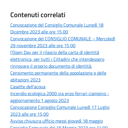
Contenuti correlati
Convocazione del Consiglio Comunale Lunedì 18
Dicembre 2023 alle ore 15,00
Convocazione del CONSIGLIO COMUNALE – Mercoledì
29 novembre 2023 alle ore 15,00
l’Open Day per il rilascio della carta di identità
elettronica, per tutti i Cittadini che intendessero
rinnovare il proprio documento di identità.
Censimento permanente della popolazione e delle
abitazioni 2023
Casette dell'acqua
Incendio ecologica 2000 via enzo ferrari ciampino -
aggiornamento 1 agosto 2023
Convocazione Consiglio Comunale Lunedì 17 Luglio
2023 alle ore 15,00
Avviso chiusura ufficio messi giovedì 18 maggio
Consiglio Comunale del 15 Maggio 2023 ore 14:00