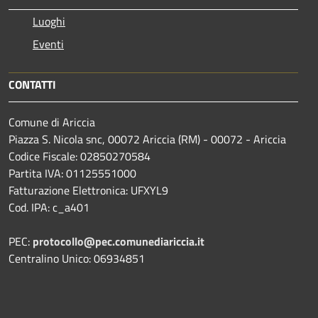
Luoghi
Eventi
CONTATTI
Comune di Ariccia
Piazza S. Nicola snc, 00072 Ariccia (RM) - 00072 - Ariccia
Codice Fiscale: 02850270584
Partita IVA: 01125551000
Fatturazione Elettronica: UFXYL9
Cod. IPA: c_a401
PEC:
protocollo@pec.comunediariccia.it
Centralino Unico: 06934851