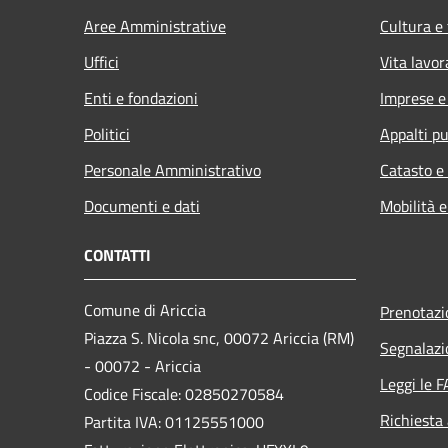
Aree Amministrative
Cultura e
Uffici
Vita lavor
Enti e fondazioni
Imprese 
Politici
Appalti pu
Personale Amministrativo
Catasto e
Documenti e dati
Mobilità e
CONTATTI
Comune di Ariccia
Prenotaz
Piazza S. Nicola snc, 00072 Ariccia (RM)
Segnalazi
- 00072 - Ariccia
Leggi le 
Codice Fiscale: 02850270584
Richiesta
Partita IVA: 01125551000