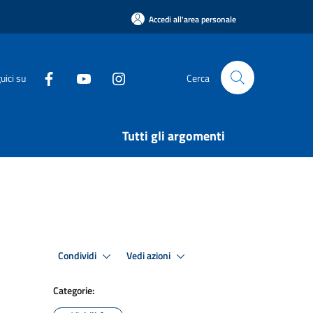
Accedi all'area personale
uici su
Cerca
Tutti gli argomenti
Condividi
Vedi azioni
Categorie: