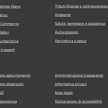
Tributi,finanze e contravvenzion
 tempo libero
Ambiente
ativa
Salute, benessere e assistenza
e Commercio
Autorizzazioni
bblici
Agricoltura e pesca
 urbanistica
 trasporti
ione appuntamento
Amministrazione trasparente
one disservizio
Informativa privacy
FAQ
Note legali
 assistenza
Dichiarazione di accessibilità