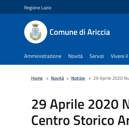
Salta al contenuto principale
Regione Lazio
Comune di Ariccia
Amministrazione
Novità
Servizi
Vivere 
Home
>
Novità
>
Notizie
>
29 Aprile 2020 Nuo
29 Aprile 2020 N
Centro Storico Ar