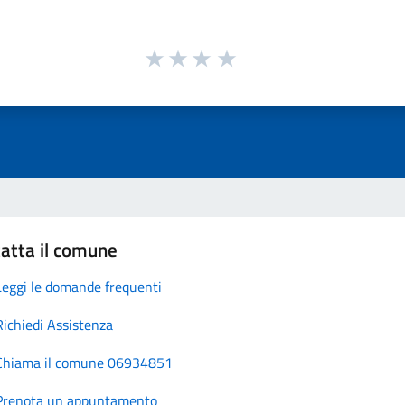
atta il comune
Leggi le domande frequenti
Richiedi Assistenza
Chiama il comune 06934851
Prenota un appuntamento