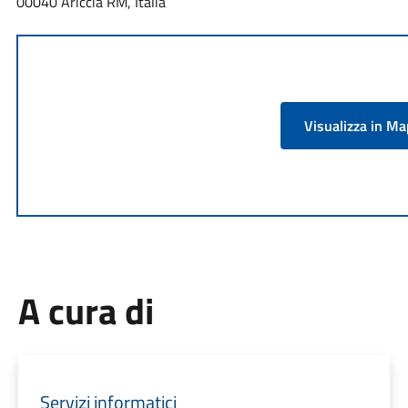
00040 Ariccia RM, Italia
Visualizza in M
A cura di
Servizi informatici