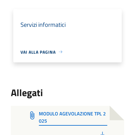
Servizi informatici
VAI ALLA PAGINA
Allegati
MODULO AGEVOLAZIONE TPL 2
025
PDF