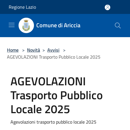
Salta al contenuto principale
Regione Lazio
Comune di Ariccia
Home
>
Novità
>
Avvisi
>
AGEVOLAZIONI Trasporto Pubblico Locale 2025
AGEVOLAZIONI
Trasporto Pubblico
Locale 2025
Agevolazioni trasporto pubblico locale 2025