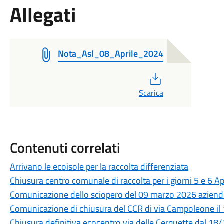
Allegati
Nota_Asl_08_Aprile_2024
PDF
Scarica
Contenuti correlati
Arrivano le ecoisole per la raccolta differenziata
Chiusura centro comunale di raccolta per i giorni 5 e 6 A
Comunicazione dello sciopero del 09 marzo 2026 aziende
Comunicazione di chiusura del CCR di via Campoleone il
Chiusura definitiva ecocentro via delle Cerquette dal 1