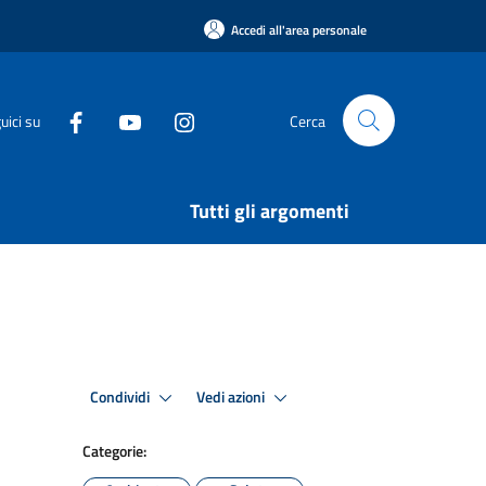
Accedi all'area personale
uici su
Cerca
Tutti gli argomenti
Condividi
Vedi azioni
Categorie: