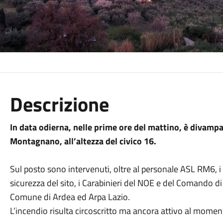
Descrizione
In data odierna, nelle prime ore del mattino, è divamp
Montagnano, all’altezza del civico 16.
Sul posto sono intervenuti, oltre al personale ASL RM6, i
sicurezza del sito, i Carabinieri del NOE e del Comando di
Comune di Ardea ed Arpa Lazio.
L’incendio risulta circoscritto ma ancora attivo al mome