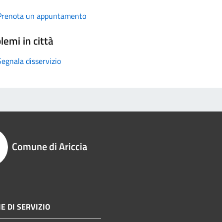
Prenota un appuntamento
lemi in città
Segnala disservizio
Comune di Ariccia
E DI SERVIZIO