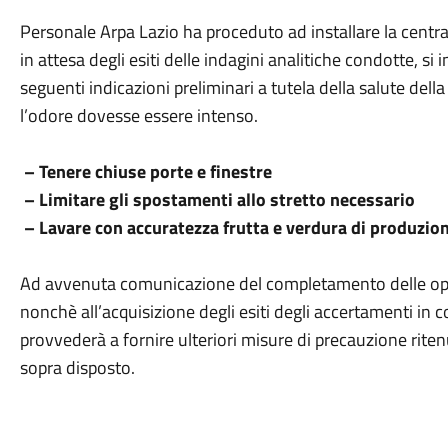
Personale Arpa Lazio ha proceduto ad installare la centrali
in attesa degli esiti delle indagini analitiche condotte, si 
seguenti indicazioni preliminari a tutela della salute della
l’odore dovesse essere intenso.
– Tenere chiuse porte e finestre
– Limitare gli spostamenti allo stretto necessario
– Lavare con accuratezza frutta e verdura di produzio
Ad avvenuta comunicazione del completamento delle ope
nonchè all’acquisizione degli esiti degli accertamenti in c
provvederà a fornire ulteriori misure di precauzione rite
sopra disposto.