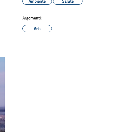
Ambiente
Salute
Argomenti:
Aria