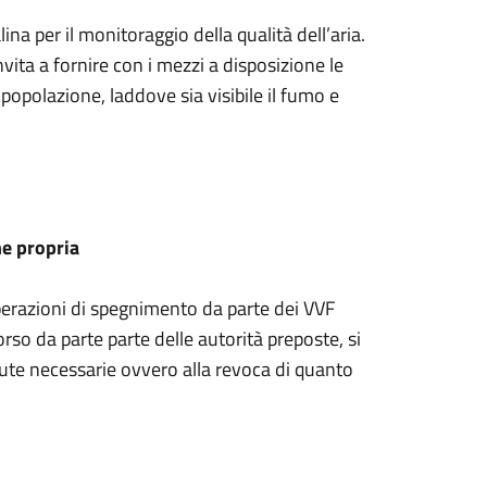
na per il monitoraggio della qualità dell’aria.
invita a fornire con i mezzi a disposizione le
 popolazione, laddove sia visibile il fumo e
ne propria
razioni di spegnimento da parte dei VVF
orso da parte parte delle autorità preposte, si
nute necessarie ovvero alla revoca di quanto