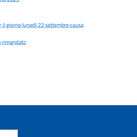
per il giorno lunedì 22 settembre causa
to rimandato