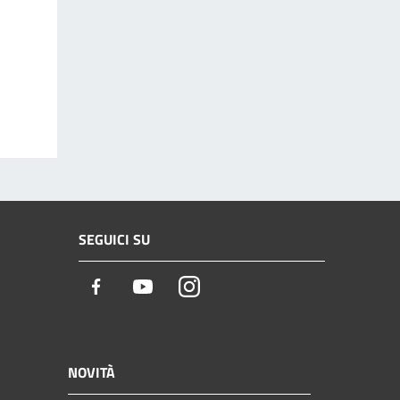
SEGUICI SU
Facebook
Youtube
Instagram
NOVITÀ