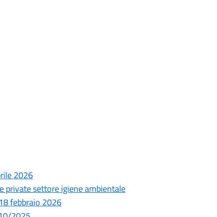
prile 2026
 private settore igiene ambientale
 18 febbraio 2026
8/10/2025