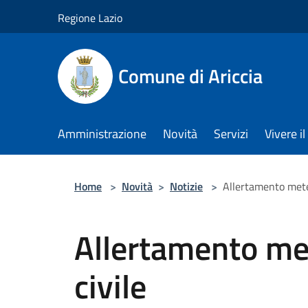
Salta al contenuto principale
Regione Lazio
Comune di Ariccia
Amministrazione
Novità
Servizi
Vivere 
Home
>
Novità
>
Notizie
>
Allertamento mete
Allertamento me
civile