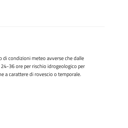
no di condizioni meteo avverse che dalle
24-36 ore per rischio idrogeologico per
che a carattere di rovescio o temporale.