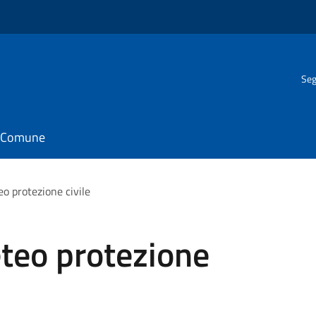
Seg
il Comune
o protezione civile
teo protezione