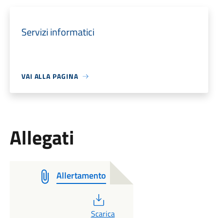
Servizi informatici
VAI ALLA PAGINA
Allegati
Allertamento
PDF
Scarica