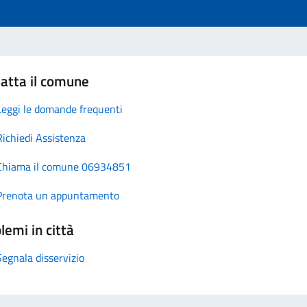
atta il comune
Leggi le domande frequenti
Richiedi Assistenza
Chiama il comune 06934851
Prenota un appuntamento
lemi in città
Segnala disservizio