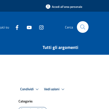
Accedi all'area personale
uici su
Cerca
Tutti gli argomenti
Condividi
Vedi azioni
Categorie: