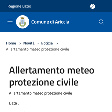
Salta al contenuto principale
Regione Lazio
Comune di Ariccia
Home
>
Novità
>
Notizie
>
Allertamento meteo protezione civile
Allertamento meteo
protezione civile
Allertamento meteo protezione civile
Data :