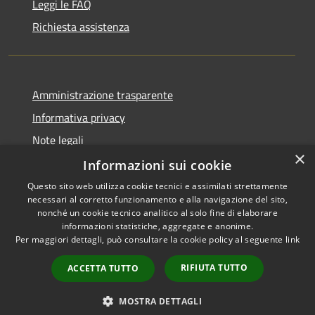
Leggi le FAQ
Richiesta assistenza
Amministrazione trasparente
Informativa privacy
Note legali
×
Dichiarazione di accessibilità
Informazioni sui cookie
Questo sito web utilizza cookie tecnici e assimilati strettamente
necessari al corretto funzionamento e alla navigazione del sito,
nonché un cookie tecnico analitico al solo fine di elaborare
informazioni statistiche, aggregate e anonime.
RSS
Copyright © 2026 • Comune di
Per maggiori dettagli, può consultare la cookie policy al seguente
link
Accessibilità
Ariccia • Powered by
Privacy
Municipium
Accesso
•
RIFIUTA TUTTO
ACCETTA TUTTO
Cookie
redazione
Mappa del sito
MOSTRA DETTAGLI