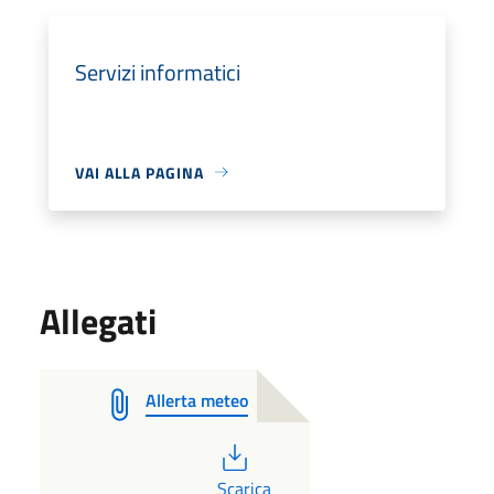
Servizi informatici
VAI ALLA PAGINA
Allegati
Allerta meteo
PDF
Scarica