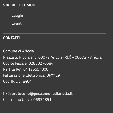
VIVERE IL COMUNE
Luoghi
Eventi
CONTATTI
Comune di Ariccia
Piazza S. Nicola snc, 00072 Ariccia (RM) - 00072 - Ariccia
Codice Fiscale: 02850270584
Partita IVA: 01125551000
Fatturazione Elettronica: UFXYL9
Cod. IPA: c_a401
PEC:
protocollo@pec.comunediariccia.it
Centralino Unico: 06934851