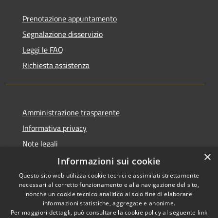
Prenotazione appuntamento
Segnalazione disservizio
Leggi le FAQ
Richiesta assistenza
Amministrazione trasparente
Informativa privacy
Note legali
×
Dichiarazione di accessibilità
Informazioni sui cookie
Questo sito web utilizza cookie tecnici e assimilati strettamente
necessari al corretto funzionamento e alla navigazione del sito,
nonché un cookie tecnico analitico al solo fine di elaborare
informazioni statistiche, aggregate e anonime.
RSS
Copyright © 2026 • Comune di
Per maggiori dettagli, può consultare la cookie policy al seguente
link