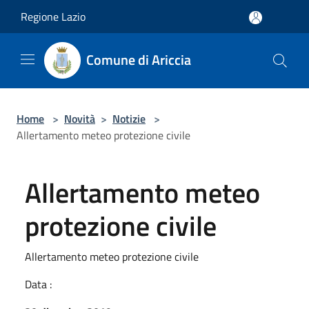
Salta al contenuto principale
Regione Lazio
Comune di Ariccia
Home
>
Novità
>
Notizie
>
Allertamento meteo protezione civile
Allertamento meteo
protezione civile
Allertamento meteo protezione civile
Data :