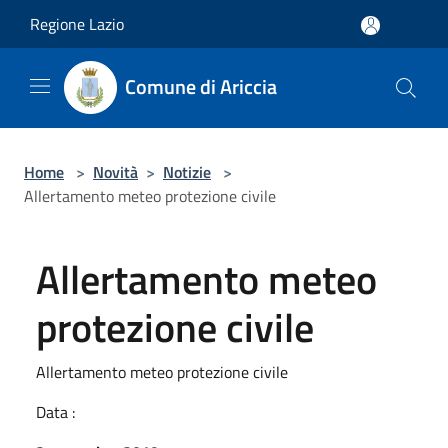
Salta al contenuto principale
Regione Lazio
Comune di Ariccia
Home
>
Novità
>
Notizie
>
Allertamento meteo protezione civile
Allertamento meteo
protezione civile
Allertamento meteo protezione civile
Data :