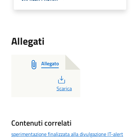
Allegati
Allegato
PDF
Scarica
Contenuti correlati
sperimentazione finalizzata alla divulgazione IT-alert