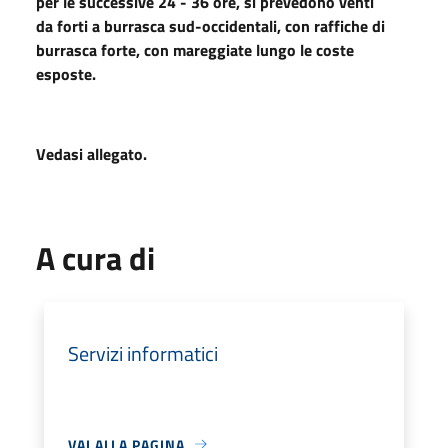
per le successive 24 - 36 ore, si prevedono venti
da forti a burrasca sud-occidentali, con raffiche di
burrasca forte, con mareggiate lungo le coste
esposte.
Vedasi allegato.
A cura di
Servizi informatici
VAI ALLA PAGINA