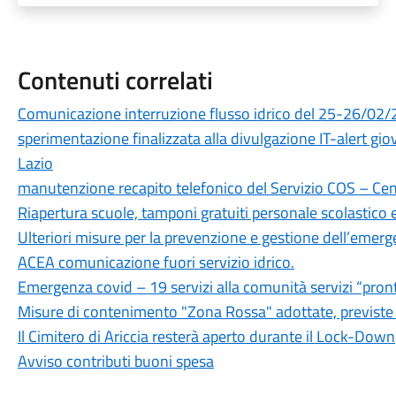
Contenuti correlati
Comunicazione interruzione flusso idrico del 25-26/02/2
sperimentazione finalizzata alla divulgazione IT-alert gi
Lazio
manutenzione recapito telefonico del Servizio COS – Cen
Riapertura scuole, tamponi gratuiti personale scolastico 
Ulteriori misure per la prevenzione e gestione dell’emer
ACEA comunicazione fuori servizio idrico.
Emergenza covid – 19 servizi alla comunità servizi “pron
Misure di contenimento "Zona Rossa" adottate, previste f
Il Cimitero di Ariccia resterà aperto durante il Lock-Down
Avviso contributi buoni spesa