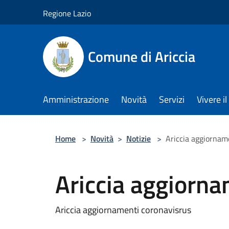
Salta al contenuto principale
Regione Lazio
Comune di Ariccia
Amministrazione
Novità
Servizi
Vivere 
Home
>
Novità
>
Notizie
>
Ariccia aggiornam
Ariccia aggiorna
Ariccia aggiornamenti coronavisrus