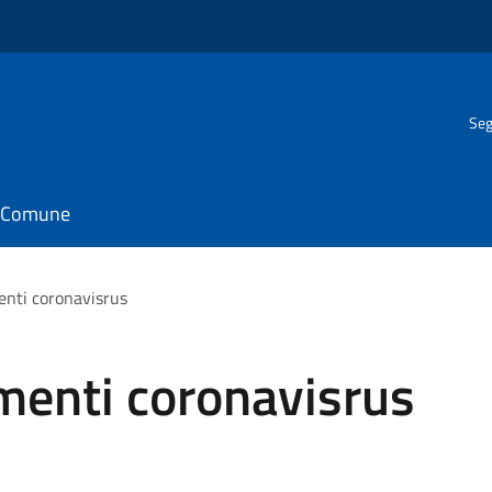
Seg
il Comune
enti coronavisrus
menti coronavisrus