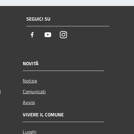
SEGUICI SU
Facebook
Youtube
Instagram
NOVITÀ
Notizie
i
Comunicati
Avvisi
VIVERE IL COMUNE
Luoghi