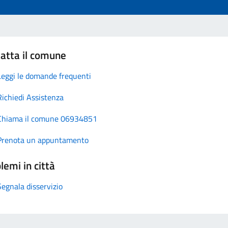
atta il comune
Leggi le domande frequenti
Richiedi Assistenza
Chiama il comune 06934851
Prenota un appuntamento
lemi in città
Segnala disservizio