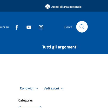
Accedi all'area personale
uici su
Cerca
Tutti gli argomenti
Condividi
Vedi azioni
Categorie: