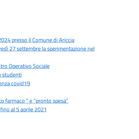
024 presso il Comune di Ariccia
ovedì 27 settembre la sperimentazione nel
tro Operativo Sociale
e studenti
genza covid19
to farmaco ” e “pronto spesa”
ino al 5 aprile 2021