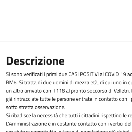
Descrizione
Si sono verificati i primi due CASI POSITIVI al COVID 19 
RM6. Si tratta di due uomini di mezza età, di cui uno in 
un altro arrivato con il 118 al pronto soccorso di Vellet
già rintracciate tutte le persone entrate in contatto con i
sotto stretta osservazione.
Si ribadisce la necessità che tutti i cittadini rispettino le 
L'Amministrazione è in costante contatto con i vertici del
per aiutare soprattutto le fasce di popolazione più deboli, 