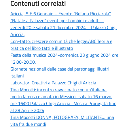
Contenuti correlati
Ariccia, 5 E 6 Gennaio – Evento "Befana Ricciarola"
“Natale a Palazzo” eventi per bambini e adulti –
venerdì 20 e sabato 21 dicembre 2024 – Palazzo Chigi
Ariccia.
Con-tatto: crescere comunità che legge:ABC.Teoria e
pratica del libro tattile illustrato
Festa della musica 2024-domenica 23 giugno 2024 ore
12.00-20.00.
Giornate nazionali delle case dei personaggi illustri
italiani
Laboratori Creativi a Palazzo Chigi di Ariccia
Tina Modotti: incontro ravvicinato con un’italiana
molto famosa e amata in Messico -sabato 16 marzo,
ore 16:00 Palazzo Chigi Ariccia- Mostra Prorogata fino
al 28 Aprile 2024
Tina Modotti DONNA, FOTOGRAFA, MILITANTE… una
vita fra due mondi