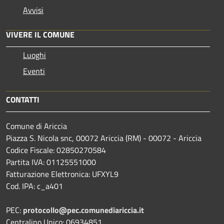
Avvisi
VIVERE IL COMUNE
Luoghi
Eventi
CONTATTI
Comune di Ariccia
Piazza S. Nicola snc, 00072 Ariccia (RM) - 00072 - Ariccia
Codice Fiscale: 02850270584
Partita IVA: 01125551000
Fatturazione Elettronica: UFXYL9
Cod. IPA: c_a401
PEC:
protocollo@pec.comunediariccia.it
Centralino Unico: 06934851