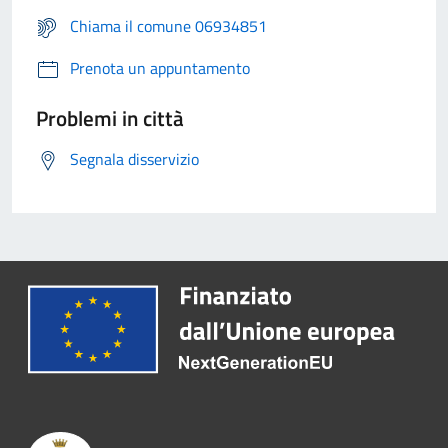
Chiama il comune 06934851
Prenota un appuntamento
Problemi in città
Segnala disservizio