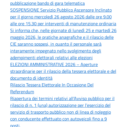
pubblicazione bando di gara telematica
SOSPENSIONE Servizio Pubblico Ascensore Inclinato
per il giorno mercoledì 26 agosto 2026 dalle ore 9.00
alle ore 15.30 per interventi di manutenzione ordinaria
Si informa che, nelle giornate di lunedì 25 e martedì 26
maggio 2026, le pratiche anagrafiche e il rilascio delle
CIE saranno sospesi, in quanto il personale sarà
interamente impegnato nello svolgimento degli
adempimenti elettorali relativi alle elezioni
ELEZIONI AMMINISTRATIVE 2026 – Aperture
straordinarie per il rilascio della tessera elettorale e del
documento di identità
Rilascio Tessera Elettorale In Occasione Del
Referendum
Riapertura dei termini relativi all’Avviso pubblico per il
rilascio di n. 1 (una) autorizzazione per l’esercizio del
servizio di trasporto pubblico non di linea di noleggio
con conducente effettuato con autoveicoli fino a 9
posti.