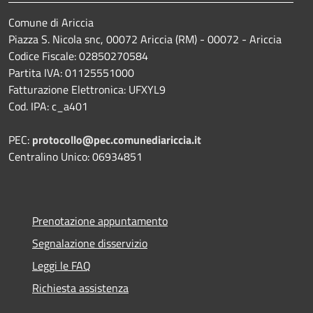
Comune di Ariccia
Piazza S. Nicola snc, 00072 Ariccia (RM) - 00072 - Ariccia
Codice Fiscale: 02850270584
Partita IVA: 01125551000
Fatturazione Elettronica: UFXYL9
Cod. IPA: c_a401
PEC:
protocollo@pec.comunediariccia.it
Centralino Unico: 06934851
Prenotazione appuntamento
Segnalazione disservizio
Leggi le FAQ
Richiesta assistenza