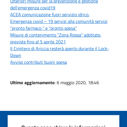
Ulteriori misure per la prevenzione e gestione
dell’emergenza covid19
ACEA comunicazione fuori servizio idrico.
Emergenza covid – 19 servizi alla comunità servizi
“pronto farmaco ” e “pronto spesa”
Misure di contenimento "Zona Rossa" adottate,
previste fino al 5 aprile 2021
Il Cimitero di Ariccia resterà aperto durante il Lock-
Down
Avviso contributi buoni spesa
Ultimo aggiornamento
: 6 maggio 2020, 18:46