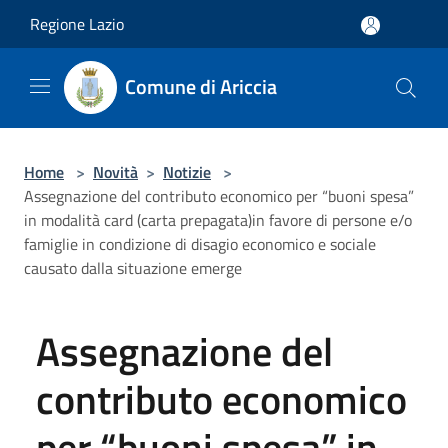
Salta al contenuto principale
Regione Lazio
Comune di Ariccia
Home
>
Novità
>
Notizie
>
Assegnazione del contributo economico per “buoni spesa”
in modalità card (carta prepagata)in favore di persone e/o
famiglie in condizione di disagio economico e sociale
causato dalla situazione emerge
Assegnazione del
contributo economico
per “buoni spesa” in