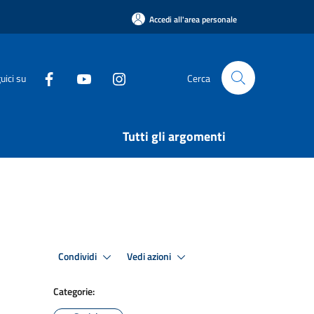
Accedi all'area personale
uici su
Cerca
Tutti gli argomenti
Condividi
Vedi azioni
Categorie: