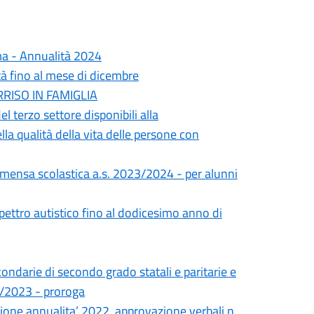
ma - Annualità 2024
à fino al mese di dicembre
ORRISO IN FAMIGLIA
el terzo settore disponibili alla
a qualità della vita delle persone con
a mensa scolastica a.s. 2023/2024 - per alunni
pettro autistico fino al dodicesimo anno di
condarie di secondo grado statali e paritarie e
22/2023 - proroga
zione annualita’ 2022. approvazione verbali n.