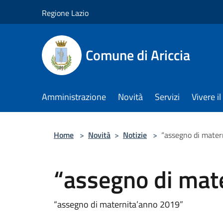
Salta al contenuto principale
Regione Lazio
Comune di Ariccia
Amministrazione
Novità
Servizi
Vivere 
Home
>
Novità
>
Notizie
>
“assegno di mater
“assegno di mat
“assegno di maternita’anno 2019”