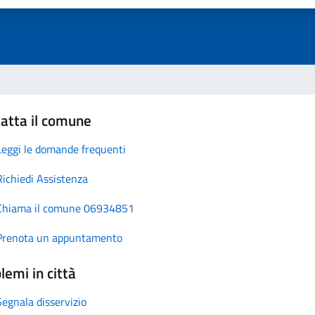
atta il comune
Leggi le domande frequenti
Richiedi Assistenza
Chiama il comune 06934851
Prenota un appuntamento
lemi in città
Segnala disservizio