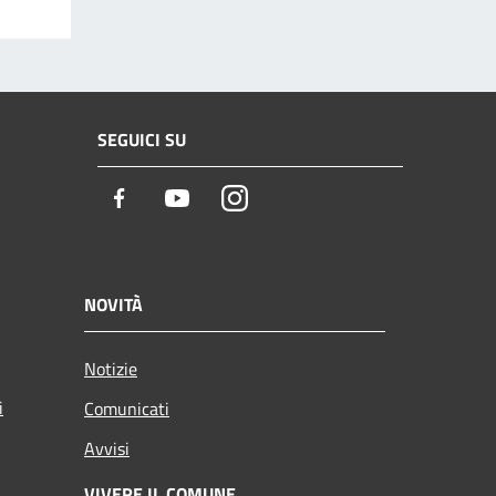
SEGUICI SU
Facebook
Youtube
Instagram
NOVITÀ
Notizie
i
Comunicati
Avvisi
VIVERE IL COMUNE