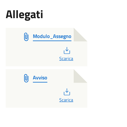
Allegati
Modulo_Assegno
PDF
Scarica
Avviso
PDF
Scarica